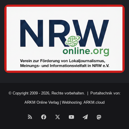
© Copyright 2009 - 2026, Rechte vorbehalten. |
Portaltechnik von:
ARKM Online Verlag
|
Webhosting: ARKM.cloud
RSS
Facebook
X
YouTube
Telegram
Mastodon