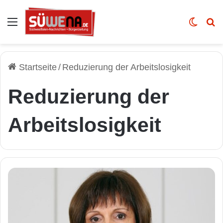
Auswahl
Skin u
Vo
Startseite
/
Reduzierung der Arbeitslosigkeit
Reduzierung der
Arbeitslosigkeit