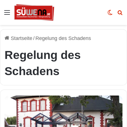
Auswahl
Skin u
Vo
Startseite
/
Regelung des Schadens
Regelung des
Schadens