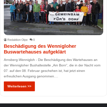
Redaktion Olpe
0
Beschädigung des Wennigloher
Buswartehauses aufgeklärt
Arnsberg-Wennigloh - Die Beschädigung des Wartehauses an
der Wennigloher Bushaltestelle „Am Born“, die in der Nacht vom
07. auf den 08. Februar geschehen ist, hat jetzt einen
erfreulichen Ausgang genommen.…
Weiterlesen >>