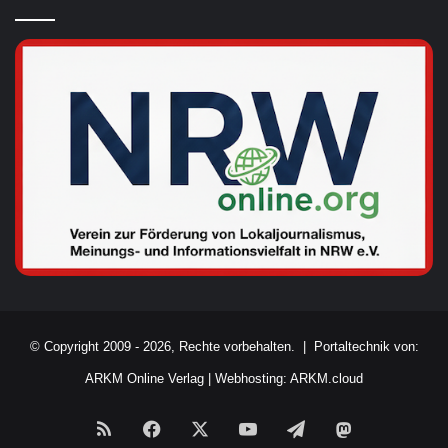
© Copyright 2009 - 2026, Rechte vorbehalten. |
Portaltechnik von:
ARKM Online Verlag
|
Webhosting: ARKM.cloud
RSS
Facebook
X
YouTube
Telegram
Mastodon