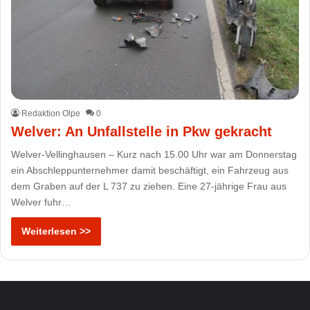
Redaktion Olpe
0
Welver: An Unfallstelle in Pkw gekracht
Welver-Vellinghausen – Kurz nach 15.00 Uhr war am Donnerstag
ein Abschleppunternehmer damit beschäftigt, ein Fahrzeug aus
dem Graben auf der L 737 zu ziehen. Eine 27-jährige Frau aus
Welver fuhr…
Weiterlesen >>