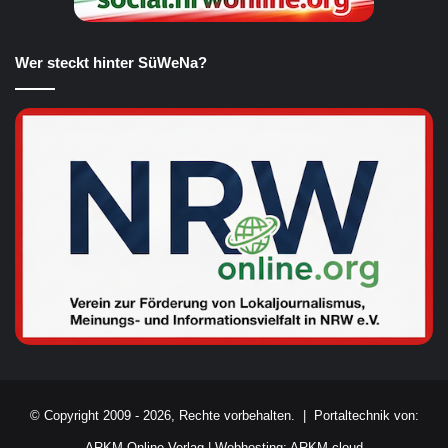
Wer steckt hinter SüWeNa?
© Copyright 2009 - 2026, Rechte vorbehalten. |
Portaltechnik von:
ARKM Online Verlag
|
Webhosting: ARKM.cloud