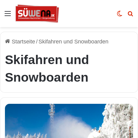
Auswahl
Skin u
Vo
Startseite
/
Skifahren und Snowboarden
Skifahren und
Snowboarden