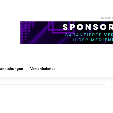
ARKM.market
ranstaltungen
Verschiedenes