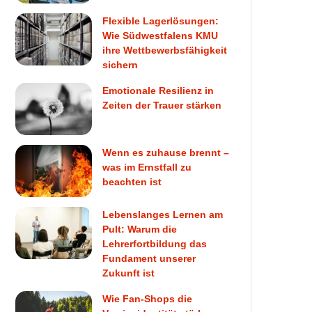
Flexible Lagerlösungen:
Wie Südwestfalens KMU
ihre Wettbewerbsfähigkeit
sichern
Emotionale Resilienz in
Zeiten der Trauer stärken
Wenn es zuhause brennt –
was im Ernstfall zu
beachten ist
Lebenslanges Lernen am
Pult: Warum die
Lehrerfortbildung das
Fundament unserer
Zukunft ist
Wie Fan-Shops die