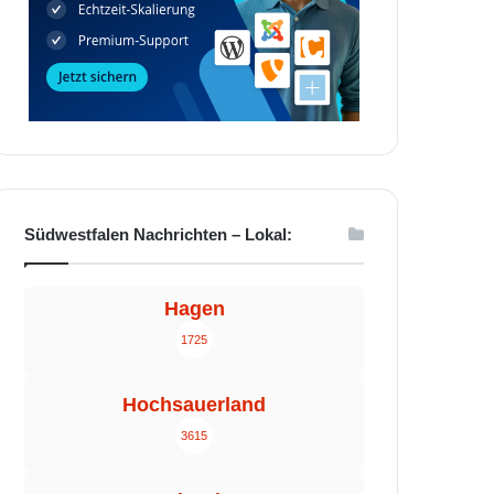
Südwestfalen Nachrichten – Lokal:
Hagen
1725
Hochsauerland
3615