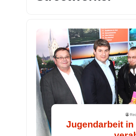
Red
Jugendarbeit in
vera