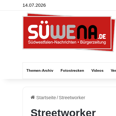
14.07.2026
Themen-Archiv
Fotostrecken
Videos
Ve
Startseite
/
Streetworker
Streetworker