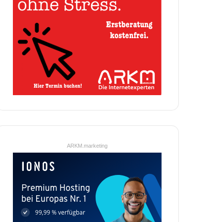
ARKM.marketing