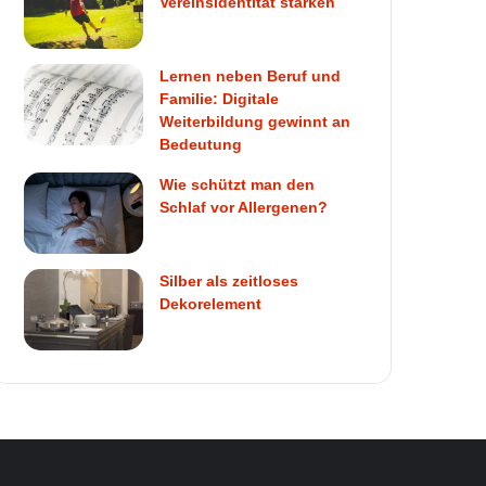
Vereinsidentität stärken
Lernen neben Beruf und
Familie: Digitale
Weiterbildung gewinnt an
Bedeutung
Wie schützt man den
Schlaf vor Allergenen?
Silber als zeitloses
Dekorelement