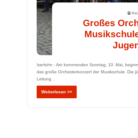
Red
Großes Orch
Musikschule
Jugen
Iserlohn - Am kommenden Sonntag, 10. Mai, beginnt
das große Orchesterkonzert der Musikschule. Die jü
Leitung…
Weiterlesen >>