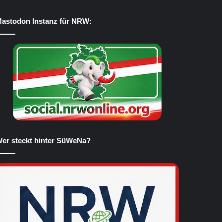
astodon Instanz für NRW:
er steckt hinter SüWeNa?