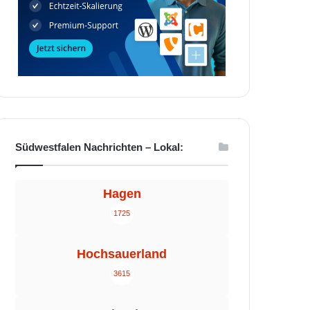
Südwestfalen Nachrichten – Lokal:
Hagen
1725
Hochsauerland
3615