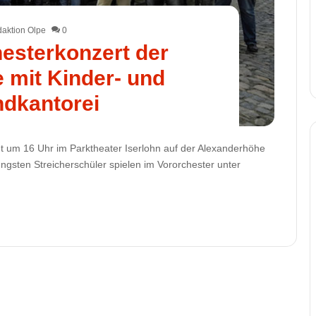
aktion Olpe
0
esterkonzert der
 mit Kinder- und
dkantorei
 um 16 Uhr im Parktheater Iserlohn auf der Alexanderhöhe
ngsten Streicherschüler spielen im Vororchester unter