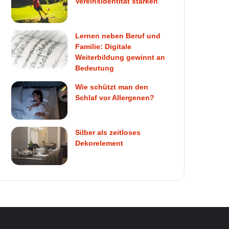
Vereinsidentität stärken
Lernen neben Beruf und
Familie: Digitale
Weiterbildung gewinnt an
Bedeutung
Wie schützt man den
Schlaf vor Allergenen?
Silber als zeitloses
Dekorelement