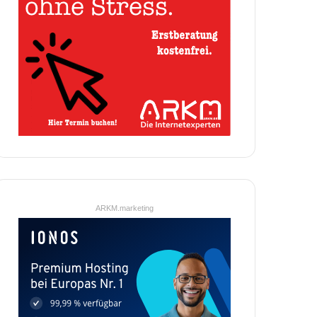
ARKM.marketing