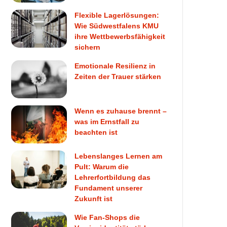
Flexible Lagerlösungen:
Wie Südwestfalens KMU
ihre Wettbewerbsfähigkeit
sichern
Emotionale Resilienz in
Zeiten der Trauer stärken
Wenn es zuhause brennt –
was im Ernstfall zu
beachten ist
Lebenslanges Lernen am
Pult: Warum die
Lehrerfortbildung das
Fundament unserer
Zukunft ist
Wie Fan-Shops die