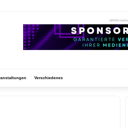
ARKM.market
ranstaltungen
Verschiedenes