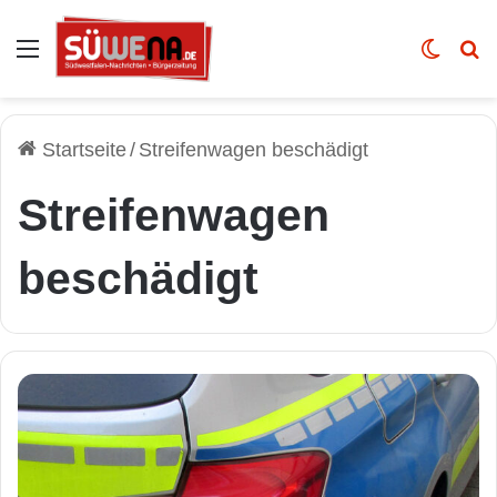
Auswahl
Skin u
Vo
Startseite
/
Streifenwagen beschädigt
Streifenwagen
beschädigt