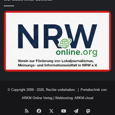
© Copyright 2009 - 2026, Rechte vorbehalten. |
Portaltechnik von:
ARKM Online Verlag
|
Webhosting: ARKM.cloud
RSS
Facebook
X
YouTube
Telegram
Mastodon