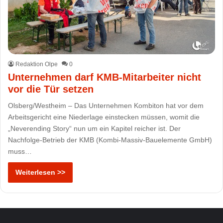
Redaktion Olpe
0
Unternehmen darf KMB-Mitarbeiter nicht
vor die Tür setzen
Olsberg/Westheim – Das Unternehmen Kombiton hat vor dem
Arbeitsgericht eine Niederlage einstecken müssen, womit die
„Neverending Story“ nun um ein Kapitel reicher ist. Der
Nachfolge-Betrieb der KMB (Kombi-Massiv-Bauelemente GmbH)
muss…
Weiterlesen >>