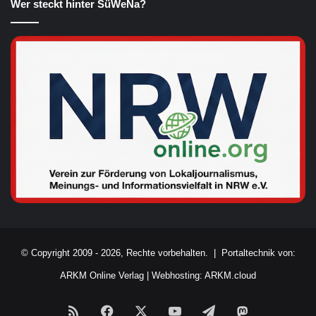
Wer steckt hinter SüWeNa?
© Copyright 2009 - 2026, Rechte vorbehalten. |
Portaltechnik von:
ARKM Online Verlag
|
Webhosting: ARKM.cloud
RSS
Facebook
X
YouTube
Telegram
Mastodon