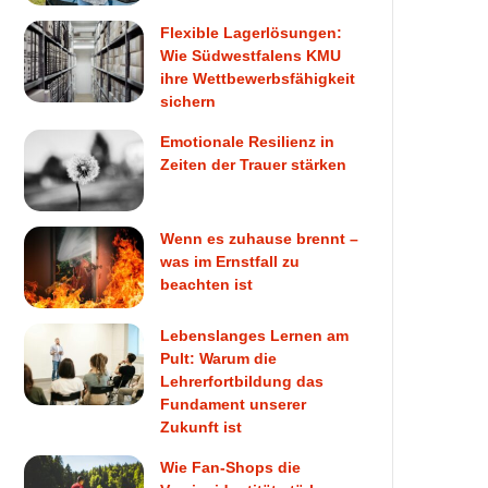
Flexible Lagerlösungen:
Wie Südwestfalens KMU
ihre Wettbewerbsfähigkeit
sichern
Emotionale Resilienz in
Zeiten der Trauer stärken
Wenn es zuhause brennt –
was im Ernstfall zu
beachten ist
Lebenslanges Lernen am
Pult: Warum die
Lehrerfortbildung das
Fundament unserer
Zukunft ist
Wie Fan-Shops die