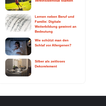
Vereinsidentität stärken
Lernen neben Beruf und
Familie: Digitale
Weiterbildung gewinnt an
Bedeutung
Wie schützt man den
Schlaf vor Allergenen?
Silber als zeitloses
Dekorelement