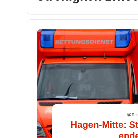
Red
Hagen-Mitte: S
ende