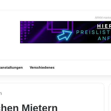
ARKM.market
ranstaltungen
Verschiedenes
n
schen Mietern