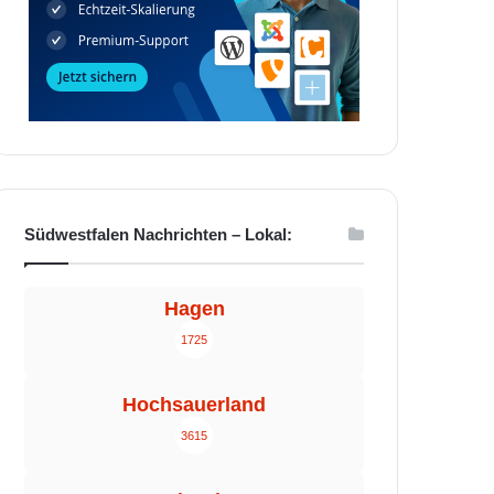
Südwestfalen Nachrichten – Lokal:
Hagen
1725
Hochsauerland
3615