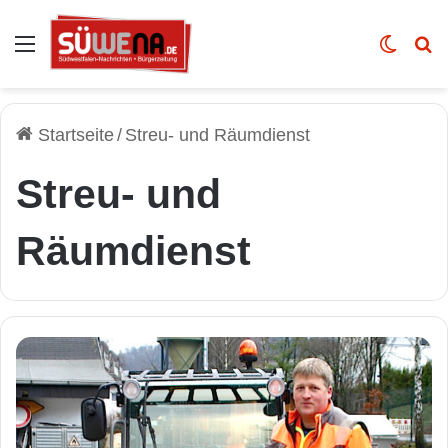
Auswahl
Skin u
Vo
Startseite
/
Streu- und Räumdienst
Streu- und
Räumdienst