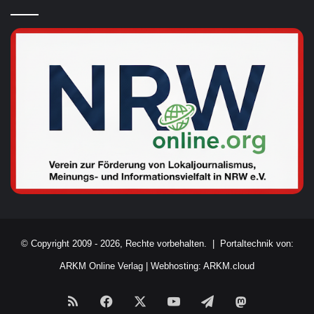
© Copyright 2009 - 2026, Rechte vorbehalten. |
Portaltechnik von:
ARKM Online Verlag
|
Webhosting: ARKM.cloud
RSS
Facebook
X
YouTube
Telegram
Mastodon