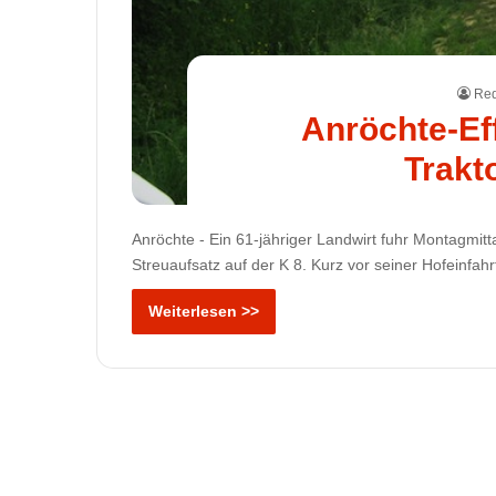
Red
Anröchte-Eff
Trakt
Anröchte - Ein 61-jähriger Landwirt fuhr Montagmi
Streuaufsatz auf der K 8. Kurz vor seiner Hofeinf
Weiterlesen >>