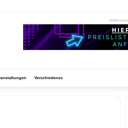
ARKM.market
ranstaltungen
Verschiedenes