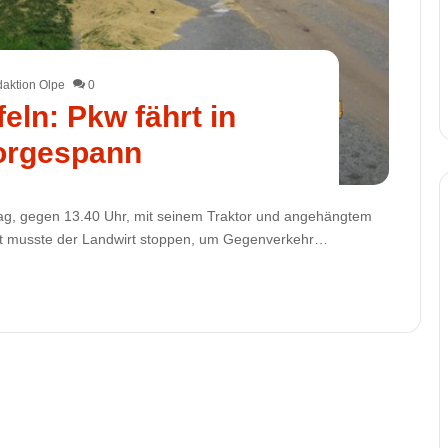
aktion Olpe
0
eln: Pkw fährt in
orgespann
ttag, gegen 13.40 Uhr, mit seinem Traktor und angehängtem
ahrt musste der Landwirt stoppen, um Gegenverkehr…