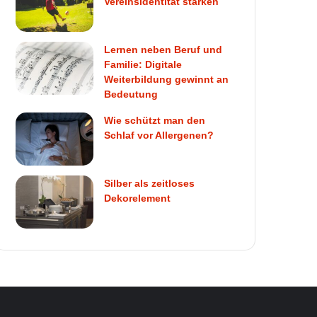
Vereinsidentität stärken
Lernen neben Beruf und
Familie: Digitale
Weiterbildung gewinnt an
Bedeutung
Wie schützt man den
Schlaf vor Allergenen?
Silber als zeitloses
Dekorelement