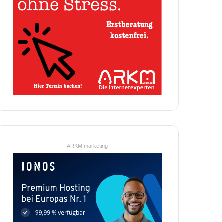
ARKM.marketing