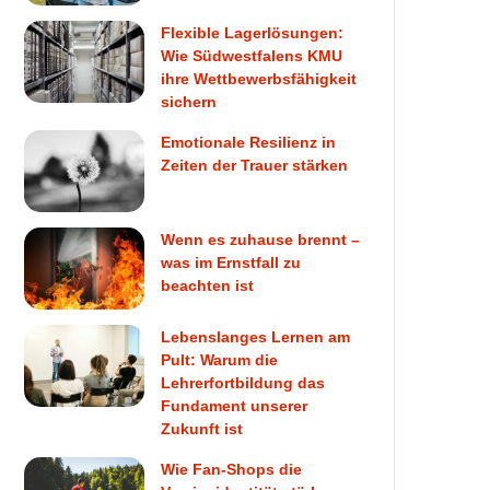
Flexible Lagerlösungen:
Wie Südwestfalens KMU
ihre Wettbewerbsfähigkeit
sichern
Emotionale Resilienz in
Zeiten der Trauer stärken
Wenn es zuhause brennt –
was im Ernstfall zu
beachten ist
Lebenslanges Lernen am
Pult: Warum die
Lehrerfortbildung das
Fundament unserer
Zukunft ist
Wie Fan-Shops die