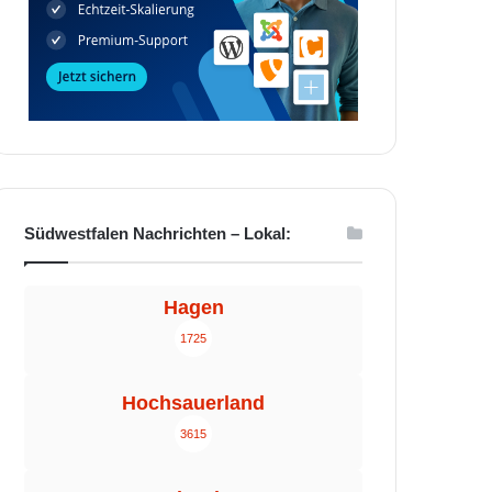
Südwestfalen Nachrichten – Lokal:
Hagen
1725
Hochsauerland
3615