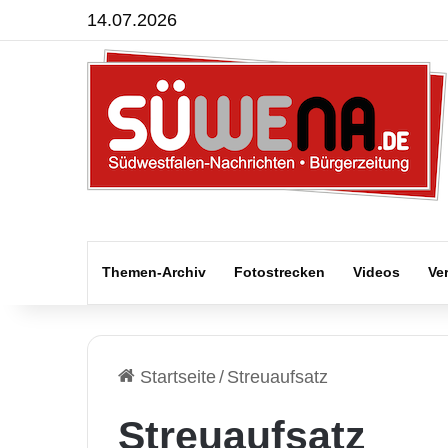
14.07.2026
Themen-Archiv
Fotostrecken
Videos
Ve
Startseite
/
Streuaufsatz
Streuaufsatz