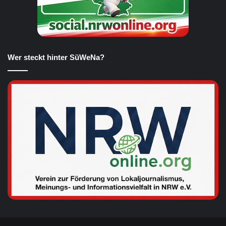
Wer steckt hinter SüWeNa?