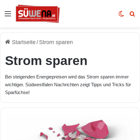
Auswahl
Skin u
Vo
Startseite
/
Strom sparen
Strom sparen
Bei steigenden Energiepreisen wird das Strom sparen immer
wichtiger. Südwestfalen Nachrichten zeigt Tipps und Tricks für
Sparfüchse!