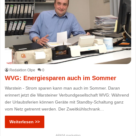
Redaktion Olpe
0
WVG: Energiesparen auch im Sommer
Warstein - Strom sparen kann man auch im Sommer. Daran
erinnert jetzt die Warsteiner Verbundgesellschaft WVG: Während
der Urlaubsferien können Geräte mit Standby-Schaltung ganz
vom Netz getrennt werden. Der Zweitkühlschrank…
Weiterlesen >>
ARKM.marketing