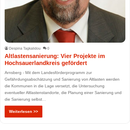
Despina Tagkalidou
0
Altlastensanierung: Vier Projekte im
Hochsauerlandkreis gefördert
Arnsberg - Mit dem Landesförderprogramm zur
Gefährdungsabschätzung und Sanierung von Altlasten werden
die Kommunen in die Lage versetzt, die Untersuchung
eventueller Altlastenstandorte, die Planung einer Sanierung und
die Sanierung selbst…
Weiterlesen >>