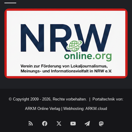
© Copyright 2009 - 2026, Rechte vorbehalten. |
Portaltechnik von:
ARKM Online Verlag
|
Webhosting: ARKM.cloud
RSS
Facebook
X
YouTube
Telegram
Mastodon