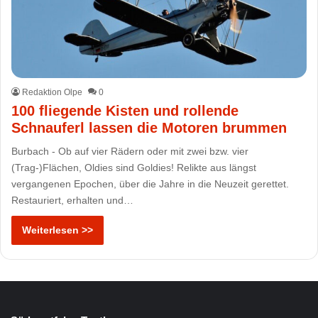
Redaktion Olpe
0
100 fliegende Kisten und rollende
Schnauferl lassen die Motoren brummen
Burbach - Ob auf vier Rädern oder mit zwei bzw. vier
(Trag-)Flächen, Oldies sind Goldies! Relikte aus längst
vergangenen Epochen, über die Jahre in die Neuzeit gerettet.
Restauriert, erhalten und…
Weiterlesen >>