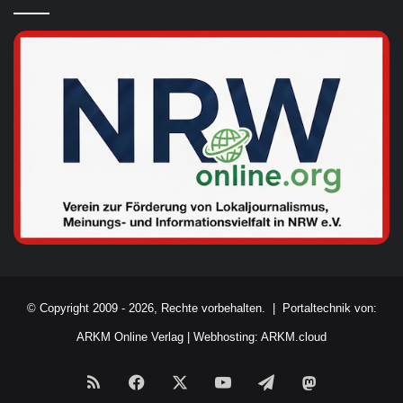
© Copyright 2009 - 2026, Rechte vorbehalten. |
Portaltechnik von:
ARKM Online Verlag
|
Webhosting: ARKM.cloud
RSS
Facebook
X
YouTube
Telegram
Mastodon