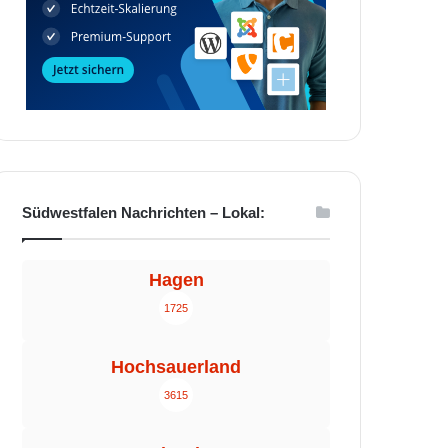
Südwestfalen Nachrichten – Lokal:
Hagen
1725
Hochsauerland
3615