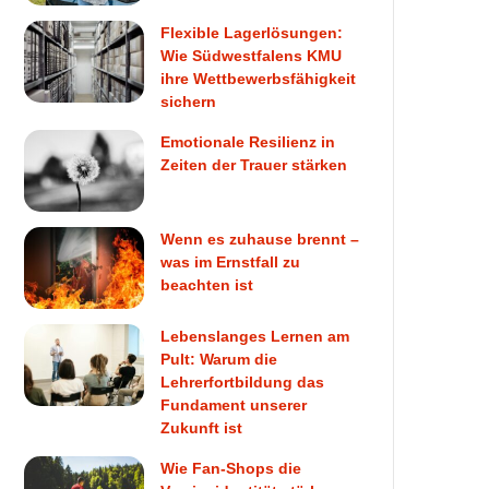
Flexible Lagerlösungen:
Wie Südwestfalens KMU
ihre Wettbewerbsfähigkeit
sichern
Emotionale Resilienz in
Zeiten der Trauer stärken
Wenn es zuhause brennt –
was im Ernstfall zu
beachten ist
Lebenslanges Lernen am
Pult: Warum die
Lehrerfortbildung das
Fundament unserer
Zukunft ist
Wie Fan-Shops die