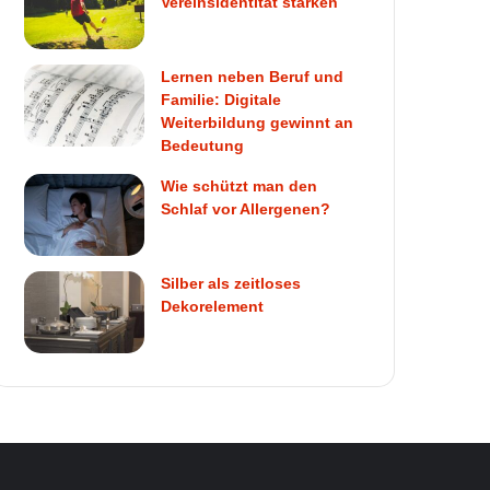
Vereinsidentität stärken
Lernen neben Beruf und
Familie: Digitale
Weiterbildung gewinnt an
Bedeutung
Wie schützt man den
Schlaf vor Allergenen?
Silber als zeitloses
Dekorelement