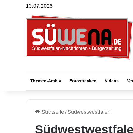
13.07.2026
Themen-Archiv
Fotostrecken
Videos
Ve
Startseite
/
Südwestwestfalen
Südwestwestfal