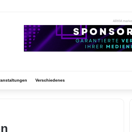
ARKM.market
ranstaltungen
Verschiedenes
en