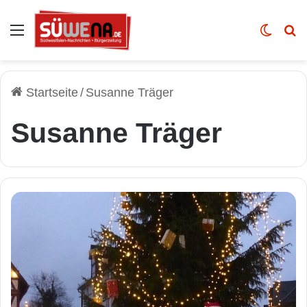
Auswahl
Skin u
Vo
Startseite
/
Susanne Träger
Susanne Träger