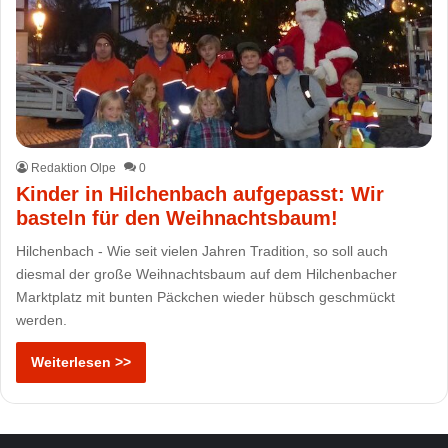
Redaktion Olpe
0
Kinder in Hilchenbach aufgepasst: Wir
basteln für den Weihnachtsbaum!
Hilchenbach - Wie seit vielen Jahren Tradition, so soll auch
diesmal der große Weihnachtsbaum auf dem Hilchenbacher
Marktplatz mit bunten Päckchen wieder hübsch geschmückt
werden.
Weiterlesen >>