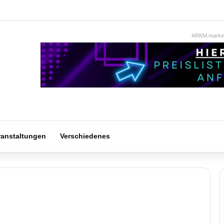
ARKM.market
ranstaltungen
Verschiedenes