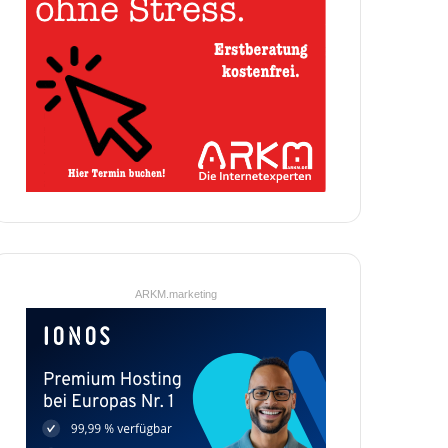
ARKM.marketing