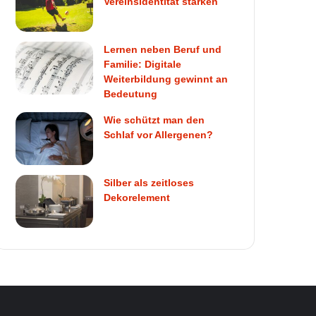
Vereinsidentität stärken
Lernen neben Beruf und
Familie: Digitale
Weiterbildung gewinnt an
Bedeutung
Wie schützt man den
Schlaf vor Allergenen?
Silber als zeitloses
Dekorelement