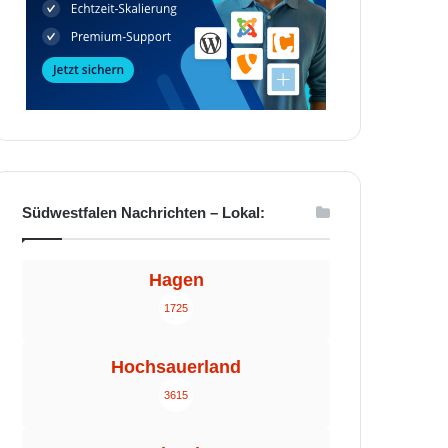
Südwestfalen Nachrichten – Lokal:
Hagen
1725
Hochsauerland
3615