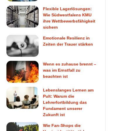
Flexible Lagerlösungen:
Wie Südwestfalens KMU
ihre Wettbewerbsfähigkeit
sichern
Emotionale Resilienz in
Zeiten der Trauer stärken
Wenn es zuhause brennt –
was im Ernstfall zu
beachten ist
Lebenslanges Lernen am
Pult: Warum die
Lehrerfortbildung das
Fundament unserer
Zukunft ist
Wie Fan-Shops die