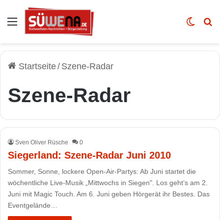
Auswahl
Skin u
Vo
Startseite
/
Szene-Radar
Szene-Radar
Sven Oliver Rüsche
0
Siegerland: Szene-Radar Juni 2010
Sommer, Sonne, lockere Open-Air-Partys: Ab Juni startet die
wöchentliche Live-Musik „Mittwochs in Siegen". Los geht’s am 2.
Juni mit Magic Touch. Am 6. Juni geben Hörgerät ihr Bestes. Das
Eventgelände…