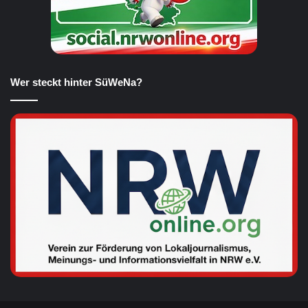
Wer steckt hinter SüWeNa?