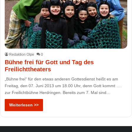
Redaktion Olpe
0
Bühne frei für Gott und Tag des
Freilichttheaters
„Bühne frei“ für den etwas anderen Gottesdienst heißt es am
Freitag, den 07. Juni 2013 um 18.00 Uhr, denn Gott kommt ….
zur Freilichtbühne Herdringen. Bereits zum 7. Mal sind…
Weiterlesen >>