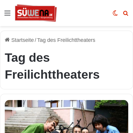
Auswahl
Skin u
Vo
Startseite
/
Tag des Freilichttheaters
Tag des
Freilichttheaters