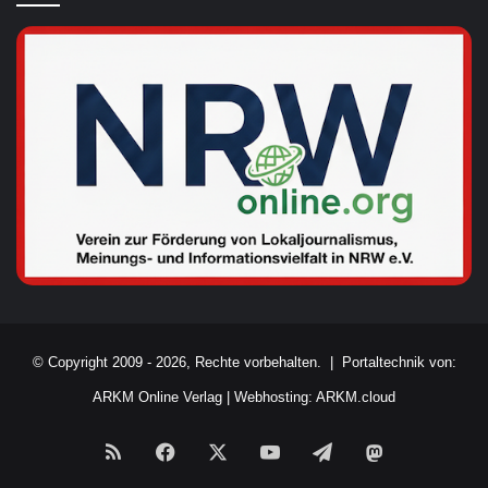
© Copyright 2009 - 2026, Rechte vorbehalten. |
Portaltechnik von:
ARKM Online Verlag
|
Webhosting: ARKM.cloud
RSS
Facebook
X
YouTube
Telegram
Mastodon