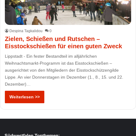
Despina Tagkalidou
0
Zielen, Schießen und Rutschen –
Eisstockschießen für einen guten Zweck
Lippstadt - Ein fester Bestandteil im alljährlichen
Weihnachtsmarkt-Programm ist das Eisstockschießen –
ausgerichtet von den Mitgliedern der Eisstockschützengilde
Lippe. An vier Donnerstagen im Dezember (1., 8., 15. und 22.
Dezember)…
Weiterlesen >>
Südwestfalen Topthemen: