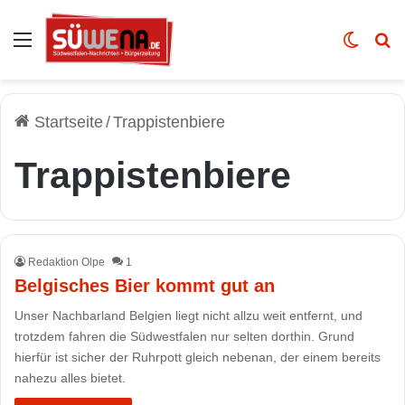
Auswahl
Skin u
Vo
Startseite
/
Trappistenbiere
Trappistenbiere
Redaktion Olpe
1
Belgisches Bier kommt gut an
Unser Nachbarland Belgien liegt nicht allzu weit entfernt, und
trotzdem fahren die Südwestfalen nur selten dorthin. Grund
hierfür ist sicher der Ruhrpott gleich nebenan, der einem bereits
nahezu alles bietet.