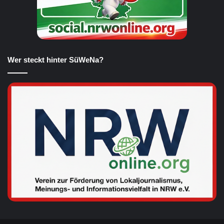
Wer steckt hinter SüWeNa?