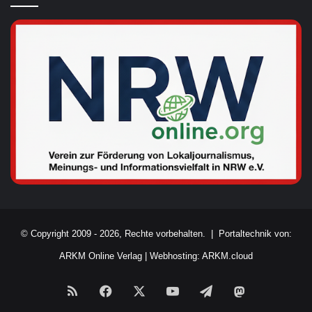
© Copyright 2009 - 2026, Rechte vorbehalten. |
Portaltechnik von:
ARKM Online Verlag
|
Webhosting: ARKM.cloud
RSS
Facebook
X
YouTube
Telegram
Mastodon