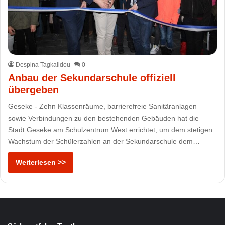
Despina Tagkalidou
0
Anbau der Sekundarschule offiziell
übergeben
Geseke - Zehn Klassenräume, barrierefreie Sanitäranlagen
sowie Verbindungen zu den bestehenden Gebäuden hat die
Stadt Geseke am Schulzentrum West errichtet, um dem stetigen
Wachstum der Schülerzahlen an der Sekundarschule dem…
Weiterlesen >>