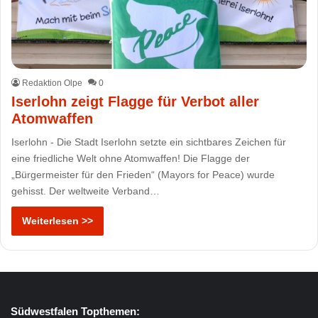
Redaktion Olpe
0
Iserlohn zeigt Flagge für Verbot aller
Atomwaffen
Iserlohn - Die Stadt Iserlohn setzte ein sichtbares Zeichen für
eine friedliche Welt ohne Atomwaffen! Die Flagge der
„Bürgermeister für den Frieden“ (Mayors for Peace) wurde
gehisst. Der weltweite Verband…
Weiterlesen >>
Südwestfalen Topthemen: