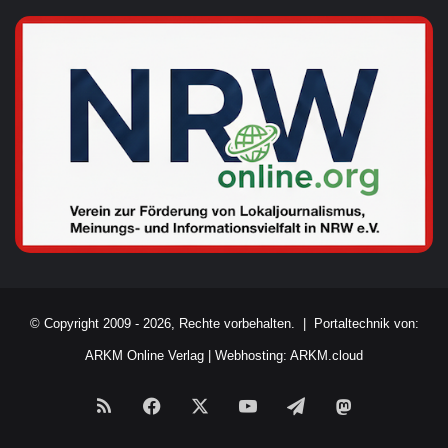
© Copyright 2009 - 2026, Rechte vorbehalten. |
Portaltechnik von:
ARKM Online Verlag
|
Webhosting: ARKM.cloud
RSS
Facebook
X
YouTube
Telegram
Mastodon