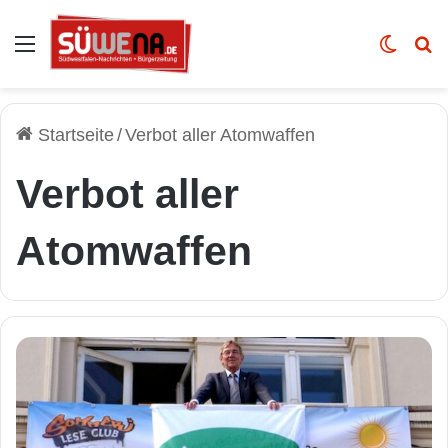
Auswahl
Skin u
Vo
Startseite
/
Verbot aller Atomwaffen
Verbot aller
Atomwaffen