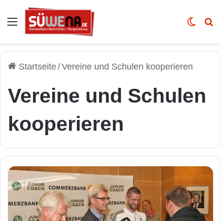
Auswahl
Skin u
Vo
Startseite
/
Vereine und Schulen kooperieren
Vereine und Schulen
kooperieren