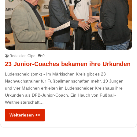
Redaktion Olpe
0
23 Junior-Coaches bekamen ihre Urkunden
Lüdenscheid (pmk) - Im Märkischen Kreis gibt es 23
Nachwuchstrainer für Fußballmannschaften mehr. 19 Jungen
und vier Mädchen erhielten im Lüdenscheider Kreishaus ihre
Urkunden als DFB-Junior-Coach. Ein Hauch von Fußball-
Weltmeisterschaft…
Weiterlesen >>