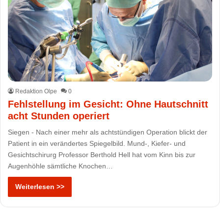
Redaktion Olpe
0
Fehlstellung im Gesicht: Ohne Hautschnitt
acht Stunden operiert
Siegen - Nach einer mehr als achtstündigen Operation blickt der
Patient in ein verändertes Spiegelbild. Mund-, Kiefer- und
Gesichtschirurg Professor Berthold Hell hat vom Kinn bis zur
Augenhöhle sämtliche Knochen…
Weiterlesen >>