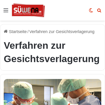
Auswahl
Skin u
Vo
Startseite
/
Verfahren zur Gesichtsverlagerung
Verfahren zur
Gesichtsverlagerung