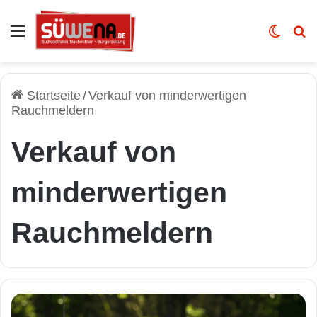
Auswahl
Skin u
Vo
Startseite
/
Verkauf von minderwertigen
Rauchmeldern
Verkauf von
minderwertigen
Rauchmeldern