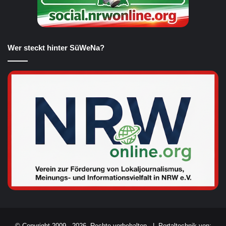
Wer steckt hinter SüWeNa?
© Copyright 2009 - 2026, Rechte vorbehalten. |
Portaltechnik von: