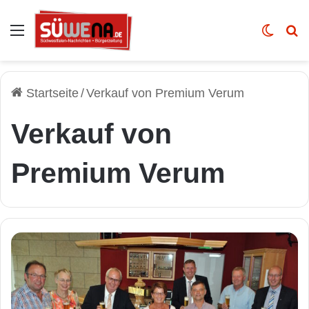
Auswahl
Skin u
Vo
Startseite
/
Verkauf von Premium Verum
Verkauf von
Premium Verum