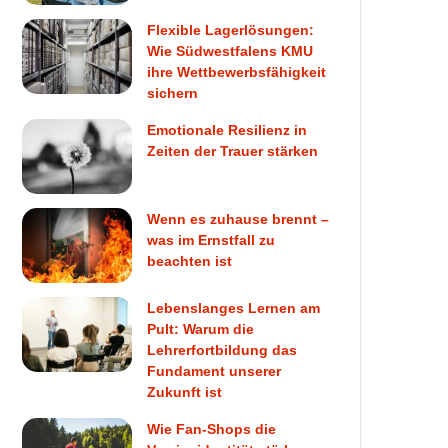
Flexible Lagerlösungen:
Wie Südwestfalens KMU
ihre Wettbewerbsfähigkeit
sichern
Emotionale Resilienz in
Zeiten der Trauer stärken
Wenn es zuhause brennt –
was im Ernstfall zu
beachten ist
Lebenslanges Lernen am
Pult: Warum die
Lehrerfortbildung das
Fundament unserer
Zukunft ist
Wie Fan-Shops die