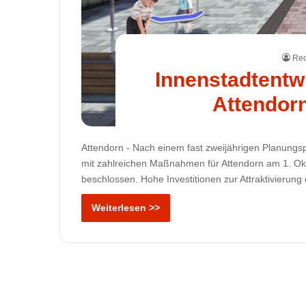
Red
Innenstadtentw
Attendor
Attendorn - Nach einem fast zweijährigen Planungs
mit zahlreichen Maßnahmen für Attendorn am 1. Okt
beschlossen. Hohe Investitionen zur Attraktivierun
Weiterlesen >>