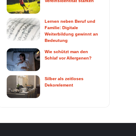
Vereinsidentität stärken
Lernen neben Beruf und
Familie: Digitale
Weiterbildung gewinnt an
Bedeutung
Wie schützt man den
Schlaf vor Allergenen?
Silber als zeitloses
Dekorelement