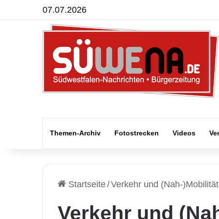
07.07.2026
Themen-Archiv
Fotostrecken
Videos
Ve
Startseite
/
Verkehr und (Nah-)Mobilität
Verkehr und (Nah