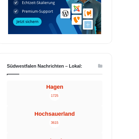
Südwestfalen Nachrichten – Lokal:
Hagen
1725
Hochsauerland
3615