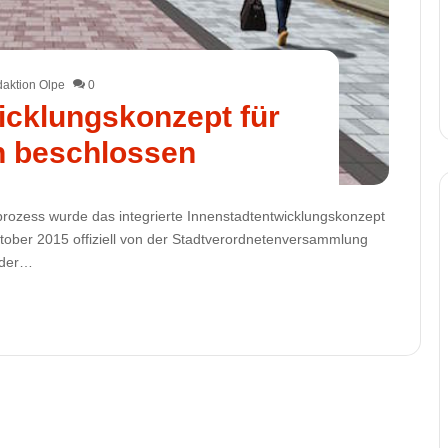
aktion Olpe
0
icklungskonzept für
n beschlossen
prozess wurde das integrierte Innenstadtentwicklungskonzept
ober 2015 offiziell von der Stadtverordnetenversammlung
g der…