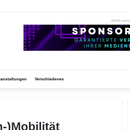
ARKM.market
ranstaltungen
Verschiedenes
-)Mobilität