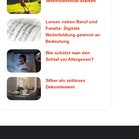
Vereinsidentität stärken
Lernen neben Beruf und
Familie: Digitale
Weiterbildung gewinnt an
Bedeutung
Wie schützt man den
Schlaf vor Allergenen?
Silber als zeitloses
Dekorelement