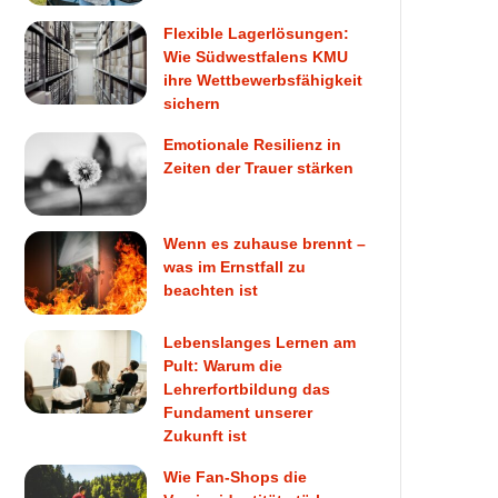
Flexible Lagerlösungen:
Wie Südwestfalens KMU
ihre Wettbewerbsfähigkeit
sichern
Emotionale Resilienz in
Zeiten der Trauer stärken
Wenn es zuhause brennt –
was im Ernstfall zu
beachten ist
Lebenslanges Lernen am
Pult: Warum die
Lehrerfortbildung das
Fundament unserer
Zukunft ist
Wie Fan-Shops die