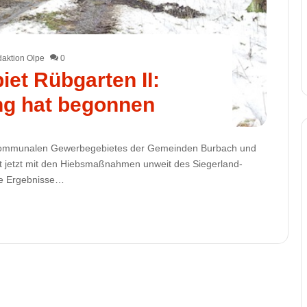
aktion Olpe
0
et Rübgarten II:
ng hat begonnen
erkommunalen Gewerbegebietes der Gemeinden Burbach und
at jetzt mit den Hiebsmaßnahmen unweit des Siegerland-
ie Ergebnisse…