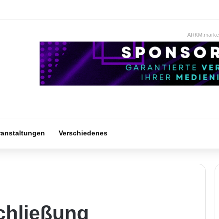
ARKM.market
ranstaltungen
Verschiedenes
chließung