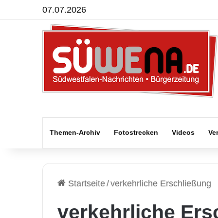
07.07.2026
Themen-Archiv
Fotostrecken
Videos
Ve
Startseite
/
verkehrliche Erschließung
verkehrliche Ers