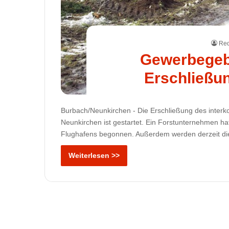
Red
Gewerbegebi
Erschließu
Burbach/Neunkirchen - Die Erschließung des int
Neunkirchen ist gestartet. Ein Forstunternehmen h
Flughafens begonnen. Außerdem werden derzeit d
Weiterlesen >>