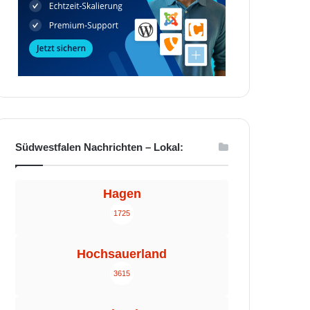
Südwestfalen Nachrichten – Lokal:
Hagen
1725
Hochsauerland
3615