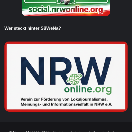
Wer steckt hinter SüWeNa?