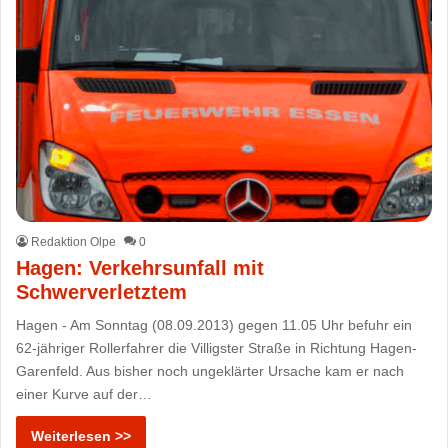
Redaktion Olpe
0
Hagen: Verkehrsunfall mit
Schwerverletztem
Hagen - Am Sonntag (08.09.2013) gegen 11.05 Uhr befuhr ein
62-jähriger Rollerfahrer die Villigster Straße in Richtung Hagen-
Garenfeld. Aus bisher noch ungeklärter Ursache kam er nach
einer Kurve auf der…
Weiterlesen >>