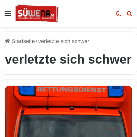
Auswahl
Skin u
Vo
Startseite
/
verletzte sich schwer
verletzte sich schwer