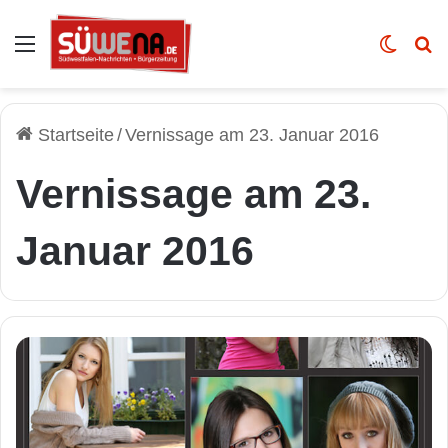
Auswahl
Skin u
Vo
Startseite
/
Vernissage am 23. Januar 2016
Vernissage am 23.
Januar 2016