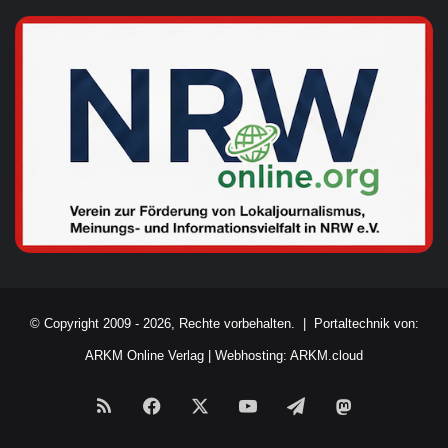
© Copyright 2009 - 2026, Rechte vorbehalten. |
Portaltechnik von:
ARKM Online Verlag
|
Webhosting: ARKM.cloud
RSS
Facebook
X
YouTube
Telegram
Mastodon