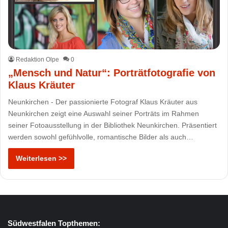
Redaktion Olpe
0
„Mensch und Natur“: Porträtfotografie von
Klaus Kräuter
Neunkirchen - Der passionierte Fotograf Klaus Kräuter aus
Neunkirchen zeigt eine Auswahl seiner Porträts im Rahmen
seiner Fotoausstellung in der Bibliothek Neunkirchen. Präsentiert
werden sowohl gefühlvolle, romantische Bilder als auch…
Weiterlesen >>
Südwestfalen Topthemen: