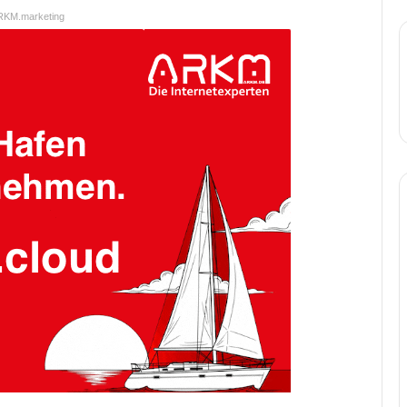
RKM.marketing