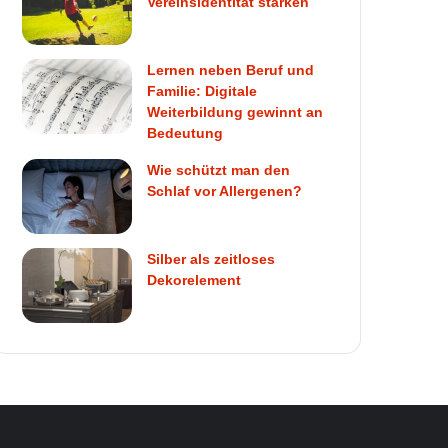
Vereinsidentität stärken
Lernen neben Beruf und
Familie: Digitale
Weiterbildung gewinnt an
Bedeutung
Wie schützt man den
Schlaf vor Allergenen?
Silber als zeitloses
Dekorelement