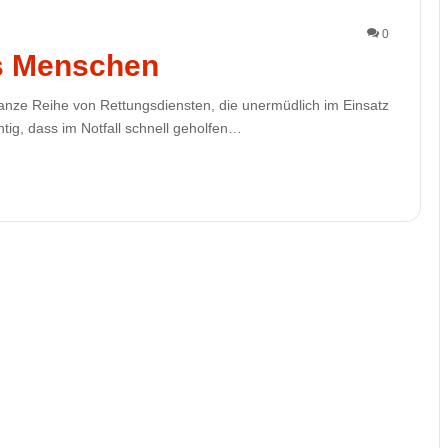
0
es Menschen
ganze Reihe von Rettungsdiensten, die unermüdlich im Einsatz
tig, dass im Notfall schnell geholfen…