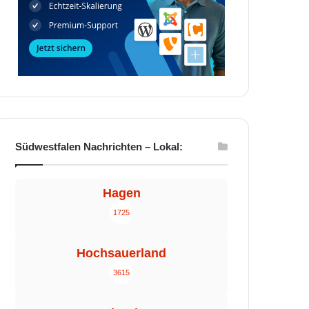
Südwestfalen Nachrichten – Lokal:
Hagen
1725
Hochsauerland
3615