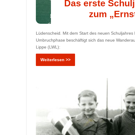
Das erste Schul
zum „Erns
Lüdenscheid. Mit dem Start des neuen Schuljahres beg
Umbruchphase beschäftigt sich das neue Wanderaus
Lippe (LWL):
Weiterlesen >>