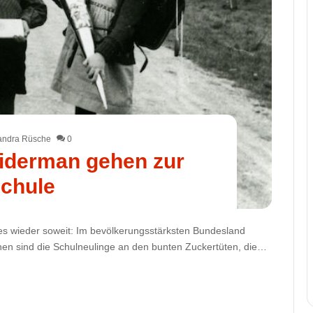
andra Rüsche
0
iderman gehen zur
chule
es wieder soweit: Im bevölkerungsstärksten Bundesland
ennen sind die Schulneulinge an den bunten Zuckertüten, die…