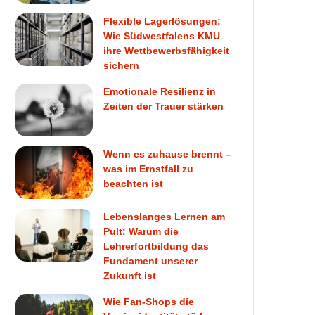
Flexible Lagerlösungen:
Wie Südwestfalens KMU
ihre Wettbewerbsfähigkeit
sichern
Emotionale Resilienz in
Zeiten der Trauer stärken
Wenn es zuhause brennt –
was im Ernstfall zu
beachten ist
Lebenslanges Lernen am
Pult: Warum die
Lehrerfortbildung das
Fundament unserer
Zukunft ist
Wie Fan-Shops die