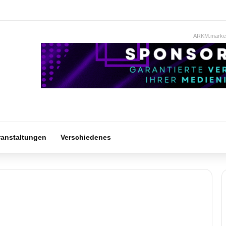
ARKM.market
ranstaltungen
Verschiedenes