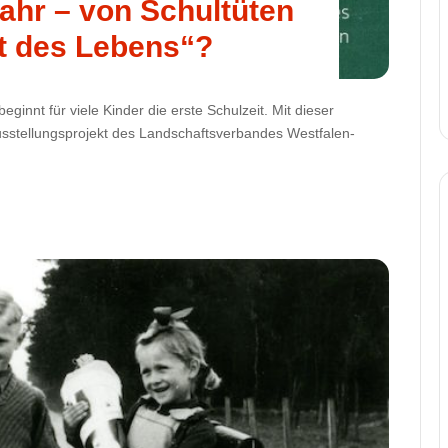
jahr – von Schultüten
t des Lebens“?
innt für viele Kinder die erste Schulzeit. Mit dieser
stellungsprojekt des Landschaftsverbandes Westfalen-