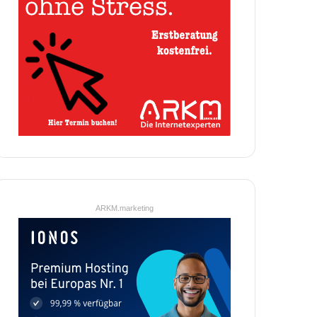
ARKM.marketing