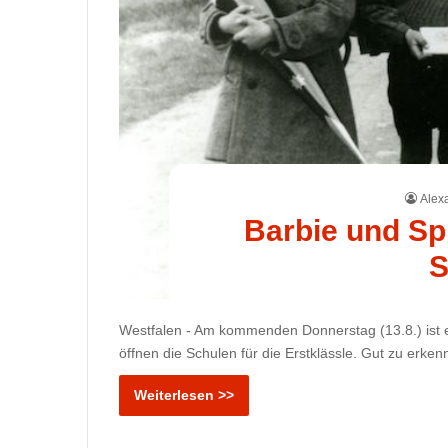
Alex
Barbie und Sp
S
Westfalen - Am kommenden Donnerstag (13.8.) ist 
öffnen die Schulen für die Erstklässle. Gut zu erk
Weiterlesen >>