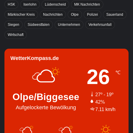
HSK
Iserlohn
Lüdenscheid
MK Nachrichten
Märkischer Kreis
Nachrichten
Olpe
Polizei
Sauerland
Siegen
Südwestfalen
Unternehmen
Verkehrsunfall
Wirtschaft
WetterKompass.de
26
℃
Olpe/Biggesee
27º - 19º
42%
Aufgelockerte Bewölkung
7.11 km/h