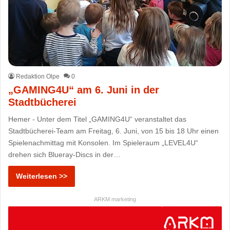
Redaktion Olpe
0
„GAMING4U“ am 6. Juni in der
Stadtbücherei
Hemer - Unter dem Titel „GAMING4U“ veranstaltet das
Stadtbücherei-Team am Freitag, 6. Juni, von 15 bis 18 Uhr einen
Spielenachmittag mit Konsolen. Im Spieleraum „LEVEL4U“
drehen sich Blueray-Discs in der…
Weiterlesen >>
ARKM.marketing