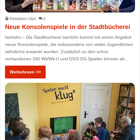
Redaktion Olpe
0
Neue Konsolenspiele in der Stadtbücherei
Iserlohn – Die Stadtbücherei Iserlohn kommt mit einem Angebot
neuer Konsolenspiele, die insbesondere von vielen Jugendlichen
sehnlichst erwartet wurden: Zusätzlich zu den schon
vorhandenen 340 Wii/Wii-U und DS/3-DS-Spielen können ab…
Weiterlesen >>