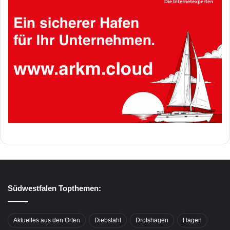
Südwestfalen Topthemen:
Aktuelles aus den Orten
Diebstahl
Drolshagen
Hagen