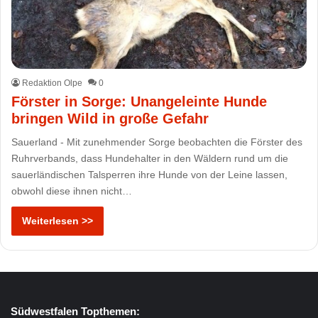
Redaktion Olpe
0
Förster in Sorge: Unangeleinte Hunde
bringen Wild in große Gefahr
Sauerland - Mit zunehmender Sorge beobachten die Förster des
Ruhrverbands, dass Hundehalter in den Wäldern rund um die
sauerländischen Talsperren ihre Hunde von der Leine lassen,
obwohl diese ihnen nicht…
Weiterlesen >>
Südwestfalen Topthemen: