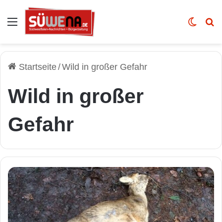
Auswahl
Skin u
Vo
Startseite
/
Wild in großer Gefahr
Wild in großer
Gefahr