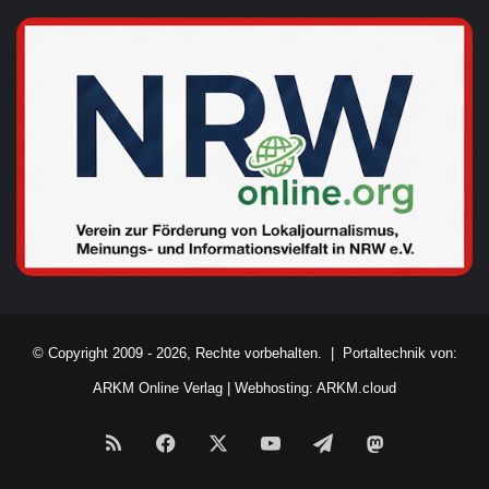
© Copyright 2009 - 2026, Rechte vorbehalten. |
Portaltechnik von:
ARKM Online Verlag
|
Webhosting: ARKM.cloud
RSS
Facebook
X
YouTube
Telegram
Mastodon