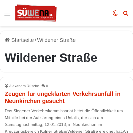
Auswahl
Skin u
Vo
Startseite
/
Wildener Straße
Wildener Straße
Alexandra Rüsche
0
Zeugen für ungeklärten Verkehrsunfall in
Neunkirchen gesucht
Das Siegener Verkehrskommissariat bittet die Öffentlichkeit um
Mithilfe bei der Aufklärung eines Unfalls, der sich am
Samstagnachmittag, 12.01.2013, in Neunkirchen im
Kreuzungsbereich Kölner Straße/Wildener Straße ereignet hat.An