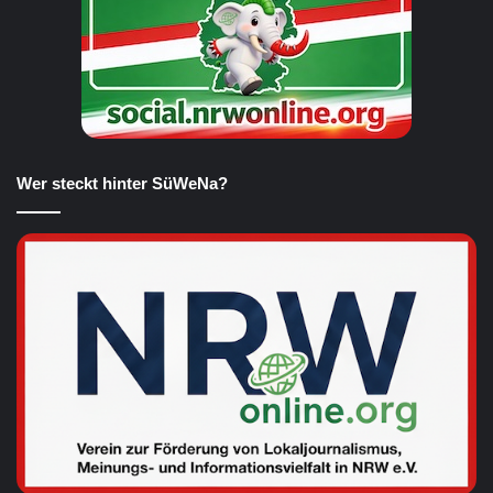
Wer steckt hinter SüWeNa?