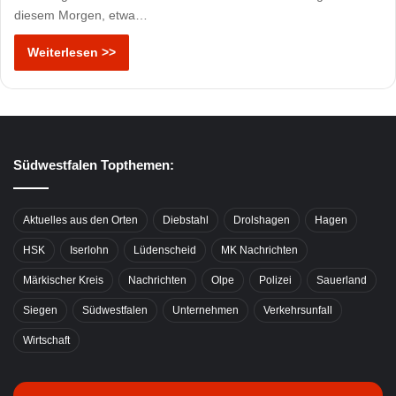
diesem Morgen, etwa…
Weiterlesen >>
Südwestfalen Topthemen:
Aktuelles aus den Orten
Diebstahl
Drolshagen
Hagen
HSK
Iserlohn
Lüdenscheid
MK Nachrichten
Märkischer Kreis
Nachrichten
Olpe
Polizei
Sauerland
Siegen
Südwestfalen
Unternehmen
Verkehrsunfall
Wirtschaft