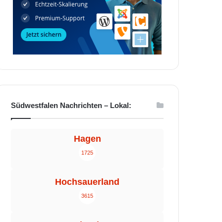
Südwestfalen Nachrichten – Lokal:
Hagen
1725
Hochsauerland
3615