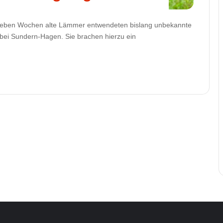
 sieben Wochen alte Lämmer entwendeten bislang unbekannte
 bei Sundern-Hagen. Sie brachen hierzu ein