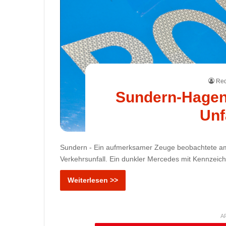
Red
Sundern-Hagen
Unf
Sundern - Ein aufmerksamer Zeuge beobachtete am
Verkehrsunfall. Ein dunkler Mercedes mit Kennzeic
Weiterlesen >>
A