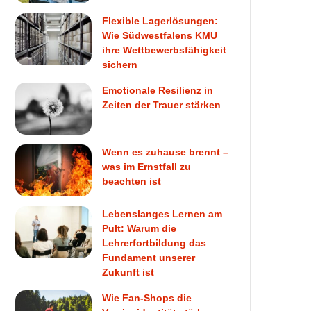
Flexible Lagerlösungen:
Wie Südwestfalens KMU
ihre Wettbewerbsfähigkeit
sichern
Emotionale Resilienz in
Zeiten der Trauer stärken
Wenn es zuhause brennt –
was im Ernstfall zu
beachten ist
Lebenslanges Lernen am
Pult: Warum die
Lehrerfortbildung das
Fundament unserer
Zukunft ist
Wie Fan-Shops die