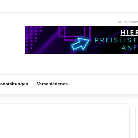
ARKM.market
ranstaltungen
Verschiedenes