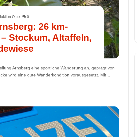
aktion Olpe
0
rnsberg: 26 km-
 Stockum, Altaffeln,
dewiese
teilung Arnsberg eine sportliche Wanderung an, geprägt von
ecke wird eine gute Wanderkondition vorausgesetzt. Mit…