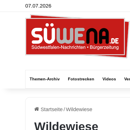
07.07.2026
Themen-Archiv
Fotostrecken
Videos
Ve
Startseite
/
Wildewiese
Wildewiese