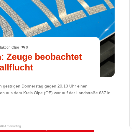
aktion Olpe
0
: Zeuge beobachtet
allflucht
 gestrigen Donnerstag gegen 20.10 Uhr einen
hen aus dem Kreis Olpe (OE) war auf der Landstraße 687 in…
RKM.marketing