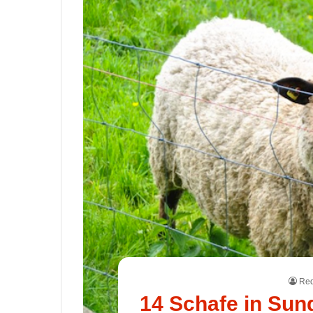
Red
14 Schafe in Sun