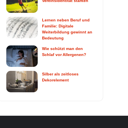
Vereinsidentität stärken
Lernen neben Beruf und
Familie: Digitale
Weiterbildung gewinnt an
Bedeutung
Wie schützt man den
Schlaf vor Allergenen?
Silber als zeitloses
Dekorelement