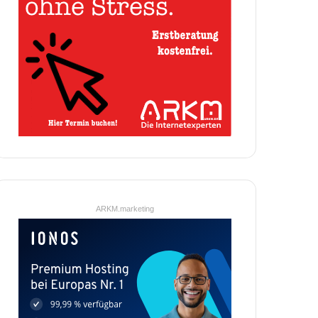
ARKM.marketing