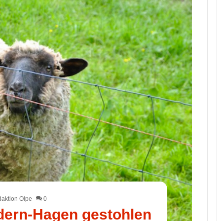
aktion Olpe
0
dern-Hagen gestohlen