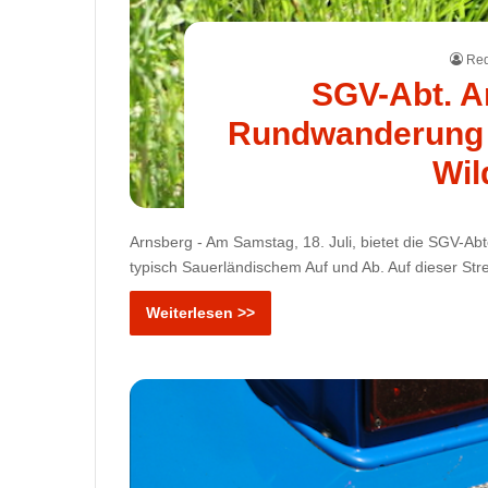
Red
SGV-Abt. A
Rundwanderung –
Wil
Arnsberg - Am Samstag, 18. Juli, bietet die SGV-Ab
typisch Sauerländischem Auf und Ab. Auf dieser Str
Weiterlesen >>