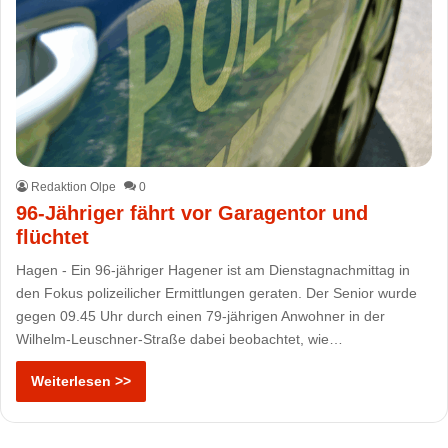
Redaktion Olpe
0
96-Jähriger fährt vor Garagentor und
flüchtet
Hagen - Ein 96-jähriger Hagener ist am Dienstagnachmittag in
den Fokus polizeilicher Ermittlungen geraten. Der Senior wurde
gegen 09.45 Uhr durch einen 79-jährigen Anwohner in der
Wilhelm-Leuschner-Straße dabei beobachtet, wie…
Weiterlesen >>