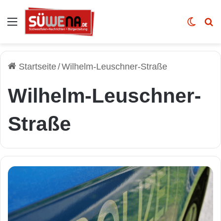
Auswahl
Skin u
Vo
Startseite
/
Wilhelm-Leuschner-Straße
Wilhelm-Leuschner-
Straße