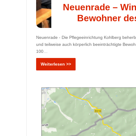
Neuenrade – Win
Bewohner de
Neuenrade - Die Pflegeeinrichtung Kohlberg beherber
und teilweise auch körperlich beeinträchtigte Bewo
100…
Weiterlesen >>