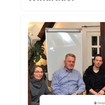
Despi