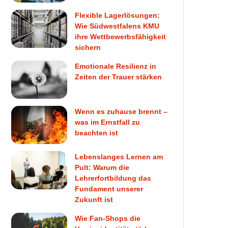
Flexible Lagerlösungen:
Wie Südwestfalens KMU
ihre Wettbewerbsfähigkeit
sichern
Emotionale Resilienz in
Zeiten der Trauer stärken
Wenn es zuhause brennt –
was im Ernstfall zu
beachten ist
Lebenslanges Lernen am
Pult: Warum die
Lehrerfortbildung das
Fundament unserer
Zukunft ist
Wie Fan-Shops die