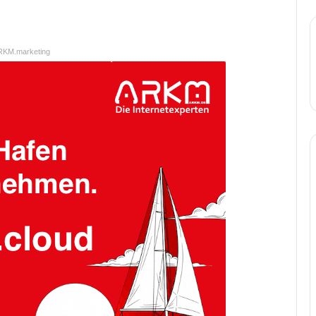
RKM.marketing