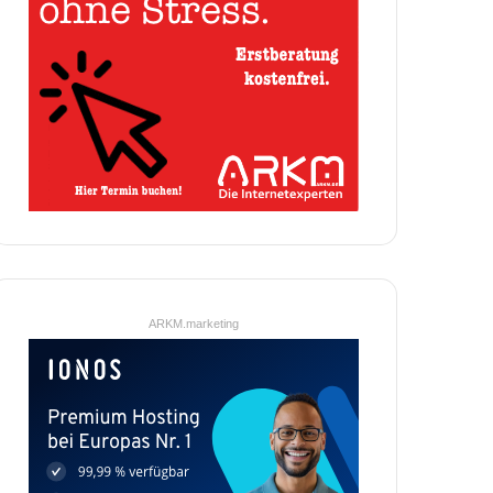
ARKM.marketing