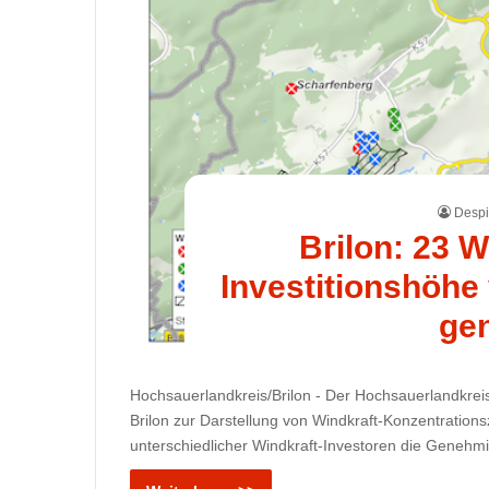
Despi
Brilon: 23 W
Investitionshöhe
ge
Hochsauerlandkreis/Brilon - Der Hochsauerlandkreis
Brilon zur Darstellung von Windkraft-Konzentratio
unterschiedlicher Windkraft-Investoren die Genehmig