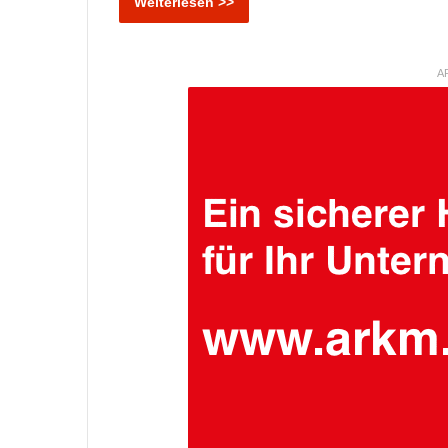
Weiterlesen >>
A