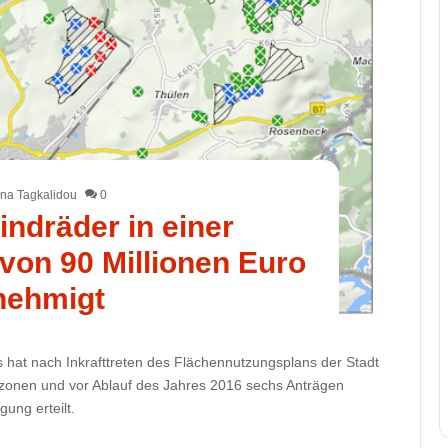
na Tagkalidou
0
indräder in einer
 von 90 Millionen Euro
nehmigt
 hat nach Inkrafttreten des Flächennutzungsplans der Stadt
nszonen und vor Ablauf des Jahres 2016 sechs Anträgen
ung erteilt.