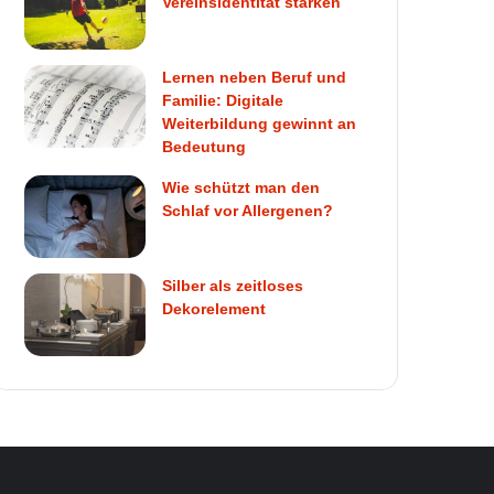
Vereinsidentität stärken
Lernen neben Beruf und
Familie: Digitale
Weiterbildung gewinnt an
Bedeutung
Wie schützt man den
Schlaf vor Allergenen?
Silber als zeitloses
Dekorelement