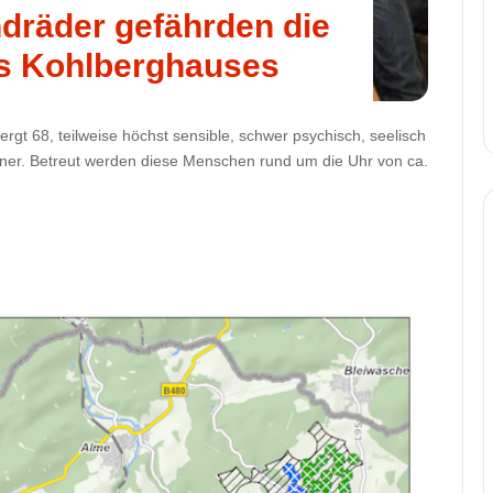
dräder gefährden die
s Kohlberghauses
gt 68, teilweise höchst sensible, schwer psychisch, seelisch
hner. Betreut werden diese Menschen rund um die Uhr von ca.