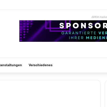
ARKM.market
ranstaltungen
Verschiedenes