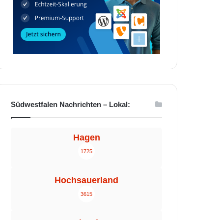
Südwestfalen Nachrichten – Lokal:
Hagen
1725
Hochsauerland
3615