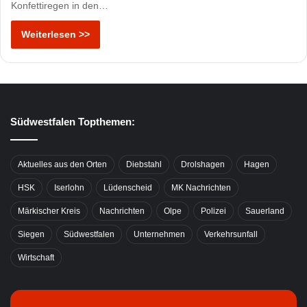
Konfettiregen in den…
Weiterlesen >>
Südwestfalen Topthemen:
Aktuelles aus den Orten
Diebstahl
Drolshagen
Hagen
HSK
Iserlohn
Lüdenscheid
MK Nachrichten
Märkischer Kreis
Nachrichten
Olpe
Polizei
Sauerland
Siegen
Südwestfalen
Unternehmen
Verkehrsunfall
Wirtschaft