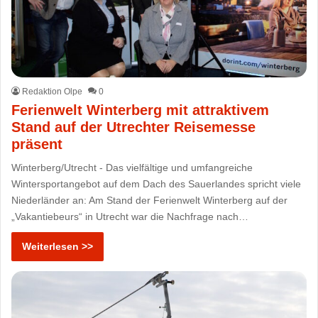
Redaktion Olpe
0
Ferienwelt Winterberg mit attraktivem
Stand auf der Utrechter Reisemesse
präsent
Winterberg/Utrecht - Das vielfältige und umfangreiche
Wintersportangebot auf dem Dach des Sauerlandes spricht viele
Niederländer an: Am Stand der Ferienwelt Winterberg auf der
„Vakantiebeurs“ in Utrecht war die Nachfrage nach…
Weiterlesen >>