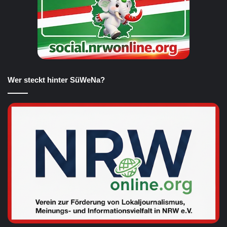
Wer steckt hinter SüWeNa?