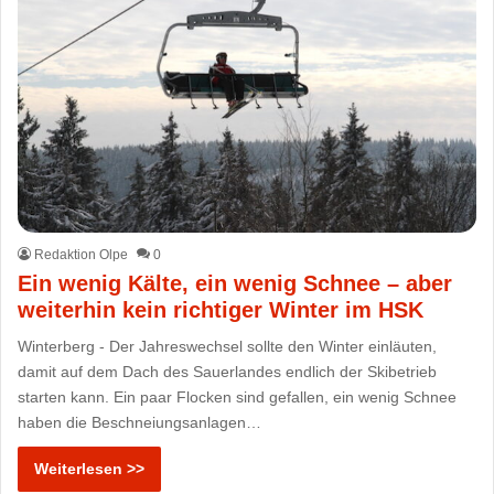
Redaktion Olpe
0
Ein wenig Kälte, ein wenig Schnee – aber
weiterhin kein richtiger Winter im HSK
Winterberg - Der Jahreswechsel sollte den Winter einläuten,
damit auf dem Dach des Sauerlandes endlich der Skibetrieb
starten kann. Ein paar Flocken sind gefallen, ein wenig Schnee
haben die Beschneiungsanlagen…
Weiterlesen >>