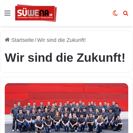
Auswahl
Skin u
Vo
Startseite
/
Wir sind die Zukunft!
Wir sind die Zukunft!