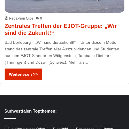
Redaktion Olpe
0
Zentrales Treffen der EJOT-Gruppe: „Wir
sind die Zukunft!“
Bad Berleburg – „Wir sind die Zukunft!“ – Unter diesem Motto
stand das zentrale Treffen aller Auszubildenden und Studenten
aus den EJOT-Standorten Wittgenstein, Tambach-Dietharz
(Thüringen) und Dozwil (Schweiz). Mehr als…
Weiterlesen >>
Südwestfalen Topthemen: