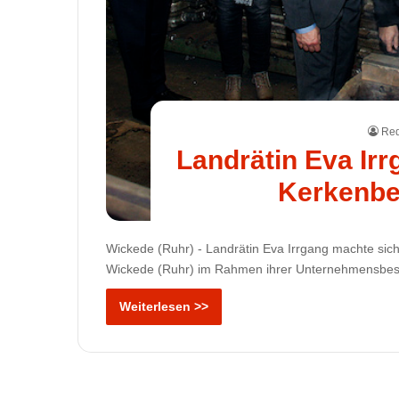
Red
Landrätin Eva Ir
Kerkenbe
Wickede (Ruhr) - Landrätin Eva Irrgang machte sich 
Wickede (Ruhr) im Rahmen ihrer Unternehmensbesuc
Weiterlesen >>