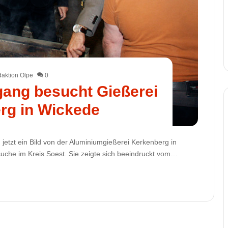
aktion Olpe
0
rgang besucht Gießerei
rg in Wickede
jetzt ein Bild von der Aluminiumgießerei Kerkenberg in
he im Kreis Soest. Sie zeigte sich beeindruckt vom…