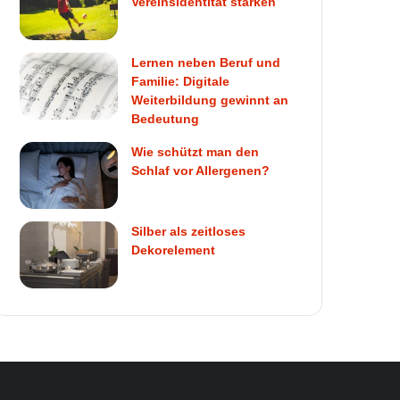
Vereinsidentität stärken
Lernen neben Beruf und
Familie: Digitale
Weiterbildung gewinnt an
Bedeutung
Wie schützt man den
Schlaf vor Allergenen?
Silber als zeitloses
Dekorelement