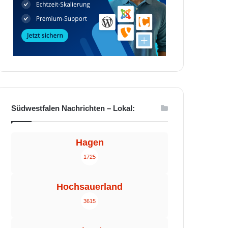
Südwestfalen Nachrichten – Lokal:
Hagen
1725
Hochsauerland
3615