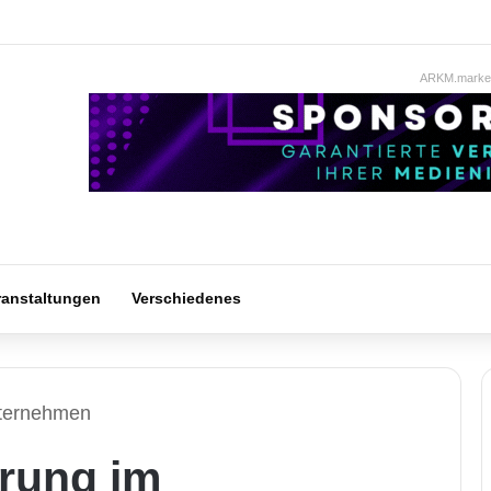
ARKM.market
ranstaltungen
Verschiedenes
nternehmen
erung im