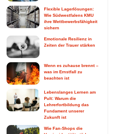
Flexible Lagerlösungen:
Wie Südwestfalens KMU
ihre Wettbewerbsfähigkeit
sichern
Emotionale Resilienz in
Zeiten der Trauer stärken
Wenn es zuhause brennt –
was im Ernstfall zu
beachten ist
Lebenslanges Lernen am
Pult: Warum die
Lehrerfortbildung das
Fundament unserer
Zukunft ist
Wie Fan-Shops die