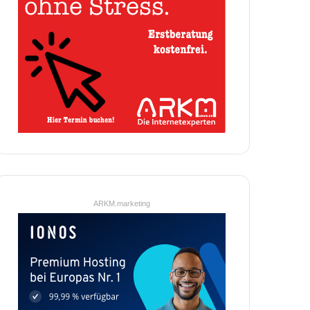
ARKM.marketing