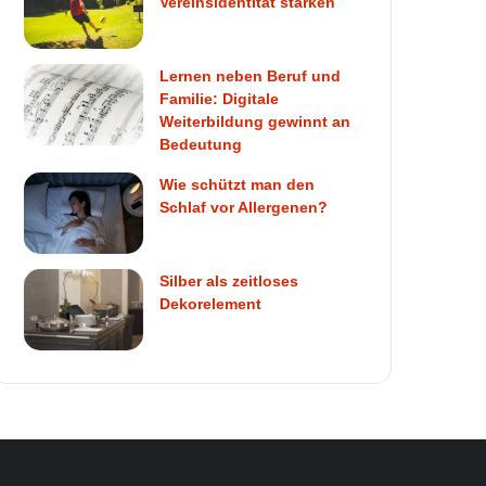
Vereinsidentität stärken
Lernen neben Beruf und
Familie: Digitale
Weiterbildung gewinnt an
Bedeutung
Wie schützt man den
Schlaf vor Allergenen?
Silber als zeitloses
Dekorelement