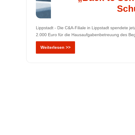
Sch
Lippstadt - Die C&A-Filiale in Lippstadt spendete j
2.000 Euro für die Hausaufgabenbetreuung des B
Weiterlesen >>