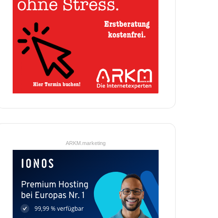
ARKM.marketing