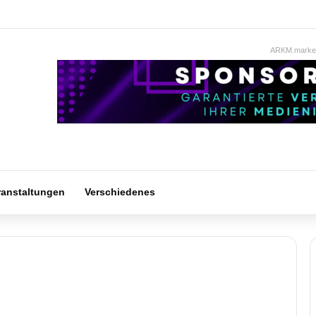
ARKM.market
ranstaltungen
Verschiedenes