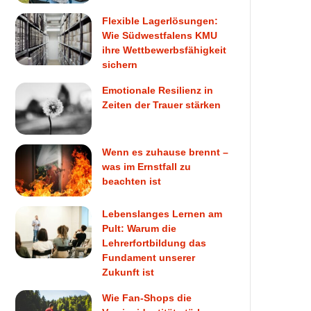
Flexible Lagerlösungen:
Wie Südwestfalens KMU
ihre Wettbewerbsfähigkeit
sichern
Emotionale Resilienz in
Zeiten der Trauer stärken
Wenn es zuhause brennt –
was im Ernstfall zu
beachten ist
Lebenslanges Lernen am
Pult: Warum die
Lehrerfortbildung das
Fundament unserer
Zukunft ist
Wie Fan-Shops die