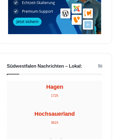
Südwestfalen Nachrichten – Lokal:
Hagen
1725
Hochsauerland
3615