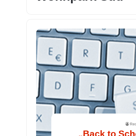
Red
„Back to Sch