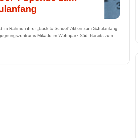
ulanfang
etzt im Rahmen ihrer „Back to School“ Aktion zum Schulanfang
egegnungszentrums Mikado im Wohnpark Süd. Bereits zum…