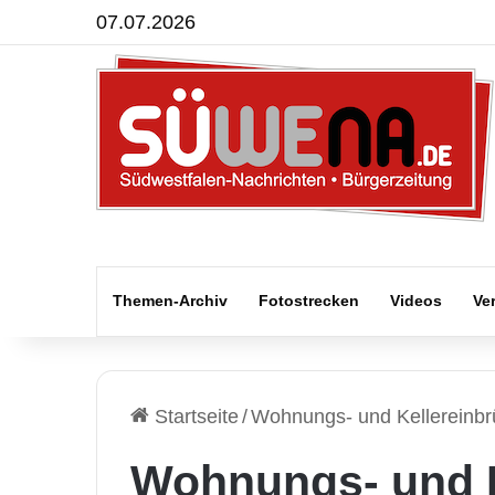
07.07.2026
Themen-Archiv
Fotostrecken
Videos
Ve
Startseite
/
Wohnungs- und Kellereinb
Wohnungs- und K