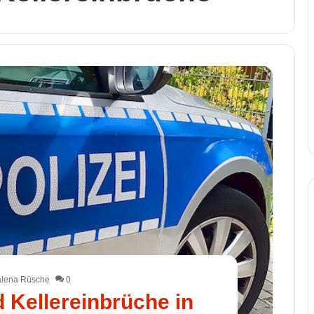
lena Rüsche
0
Kellereinbrüche in