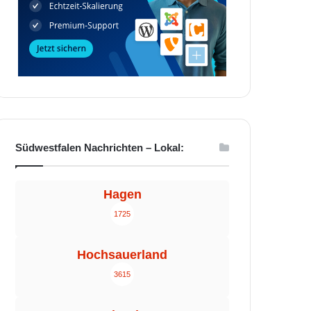
Südwestfalen Nachrichten – Lokal:
Hagen
1725
Hochsauerland
3615