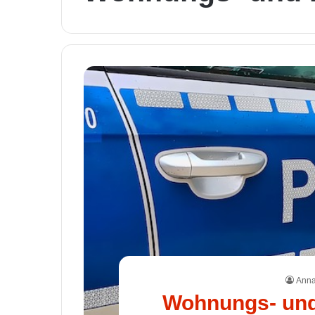
Anna
Wohnungs- und 