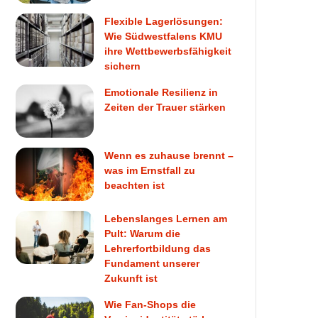
Flexible Lagerlösungen:
Wie Südwestfalens KMU
ihre Wettbewerbsfähigkeit
sichern
Emotionale Resilienz in
Zeiten der Trauer stärken
Wenn es zuhause brennt –
was im Ernstfall zu
beachten ist
Lebenslanges Lernen am
Pult: Warum die
Lehrerfortbildung das
Fundament unserer
Zukunft ist
Wie Fan-Shops die