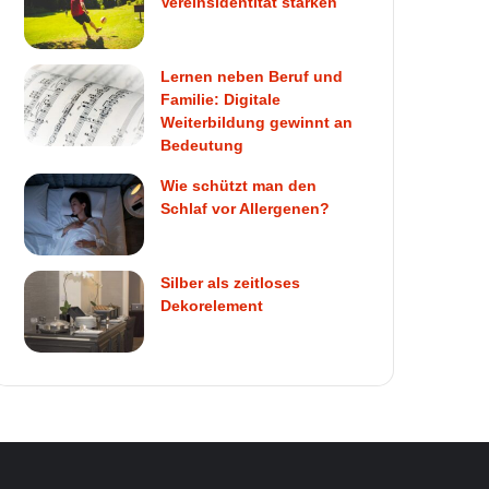
Vereinsidentität stärken
Lernen neben Beruf und
Familie: Digitale
Weiterbildung gewinnt an
Bedeutung
Wie schützt man den
Schlaf vor Allergenen?
Silber als zeitloses
Dekorelement