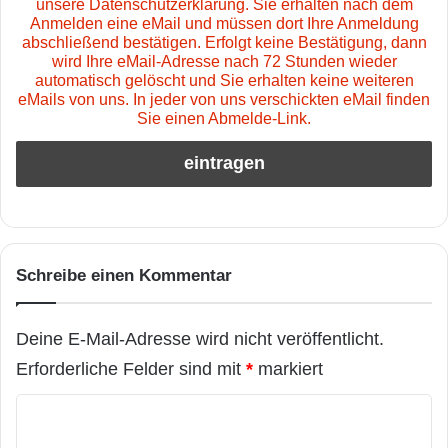
unsere Datenschutzerklärung. Sie erhalten nach dem
Anmelden eine eMail und müssen dort Ihre Anmeldung
abschließend bestätigen. Erfolgt keine Bestätigung, dann
wird Ihre eMail-Adresse nach 72 Stunden wieder
automatisch gelöscht und Sie erhalten keine weiteren
eMails von uns. In jeder von uns verschickten eMail finden
Sie einen Abmelde-Link.
Schreibe einen Kommentar
Deine E-Mail-Adresse wird nicht veröffentlicht.
Erforderliche Felder sind mit
*
markiert
K
o