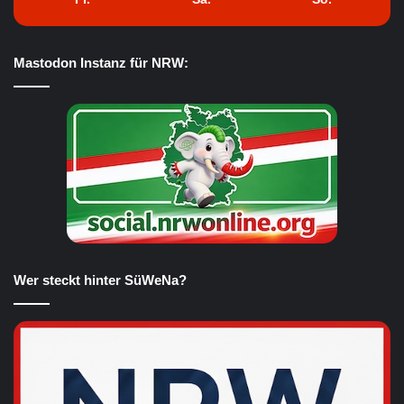
Mastodon Instanz für NRW:
Wer steckt hinter SüWeNa?