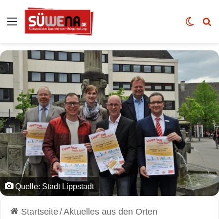
Auswahl
Skin u
Vo
Quelle: Stadt Lippstadt
Startseite
/
Aktuelles aus den Orten