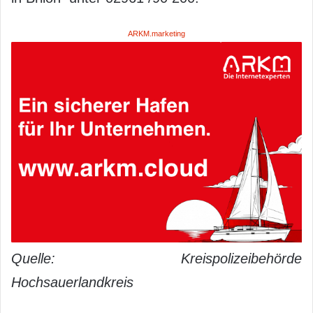
ARKM.marketing
Quelle: Kreispolizeibehörde
Hochsauerlandkreis