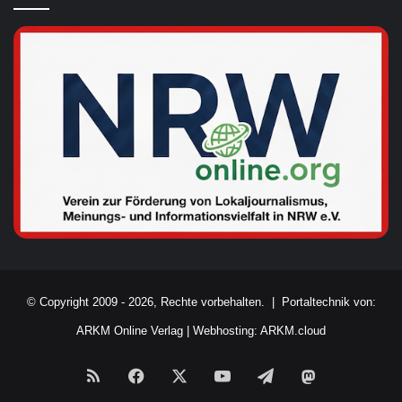
© Copyright 2009 - 2026, Rechte vorbehalten. |
Portaltechnik von:
ARKM Online Verlag
|
Webhosting: ARKM.cloud
RSS
Facebook
X
YouTube
Telegram
Mastodon