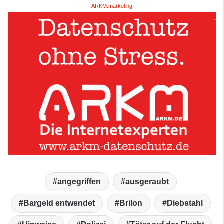
ARKM.marketing
angegriffen
ausgeraubt
Bargeld entwendet
Brilon
Diebstahl