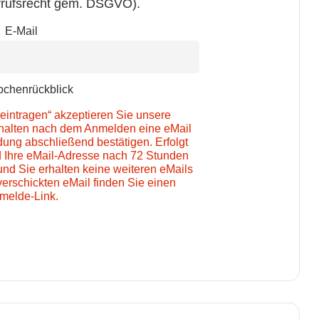
rufsrecht gem. DSGVO).
E-Mail
chenrückblick
eintragen“ akzeptieren Sie unsere
rhalten nach dem Anmelden eine eMail
ung abschließend bestätigen. Erfolgt
d Ihre eMail-Adresse nach 72 Stunden
und Sie erhalten keine weiteren eMails
verschickten eMail finden Sie einen
melde-Link.