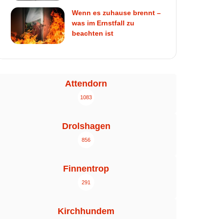
Wenn es zuhause brennt –
was im Ernstfall zu
beachten ist
Attendorn
1083
Drolshagen
856
Finnentrop
291
Kirchhundem