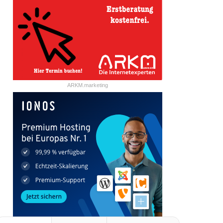
ARKM.marketing