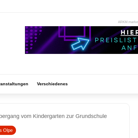
ARKM.market
ranstaltungen
Verschiedenes
bergang vom Kindergarten zur Grundschule
s Olpe