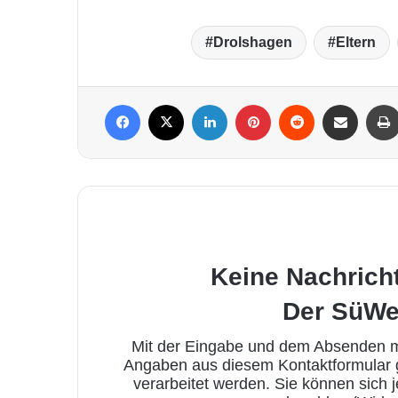
Drolshagen
Eltern
Facebook
X
LinkedIn
Pinterest
Reddit
Per Mail weiterleiten
Keine Nachrich
Der SüWe
Mit der Eingabe und dem Absenden me
Angaben aus diesem Kontaktformular
verarbeitet werden. Sie können sich 