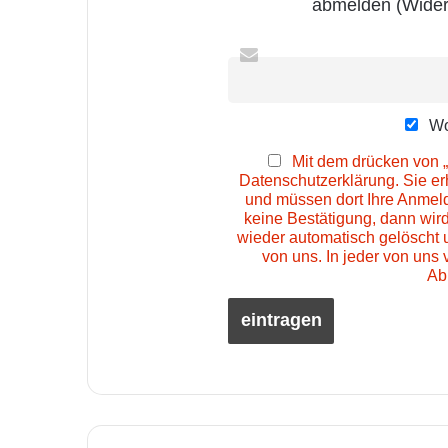
abmelden (Wider
Wo
Mit dem drücken von „
Datenschutzerklärung. Sie e
und müssen dort Ihre Anmeld
keine Bestätigung, dann wir
wieder automatisch gelöscht 
von uns. In jeder von uns 
Ab