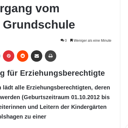
ergang vom
r Grundschule
0
Weniger als eine Minute
LinkedIn
Pinterest
Reddit
Per Mail weiterleiten
Drucken
g für Erziehungsberechtigte
 lädt alle Erziehungsberechtigten, deren
 werden (Geburtszeitraum 01.10.2012 bis
iterinnen und Leitern der Kindergärten
olshagen zu einer