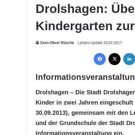
Drolshagen: Üb
Kindergarten zu
Sven Oliver Rüsche
Letztes Update 28.02.2017
Facebook
X
Informationsveranstaltun
Drolshagen – Die Stadt Drolshagen
Kinder in zwei Jahren eingeschult
30.09.2013), gemeinsam mit den Le
und der Grundschule der Stadt Dr
Informationsveranstaltung ein.