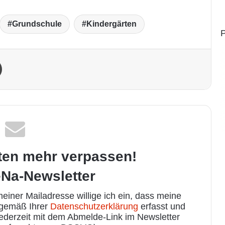
Grundschule
Kindergärten
P
Drucken
ten mehr verpassen!
Na-Newsletter
iner Mailadresse willige ich ein, dass meine
 gemäß Ihrer
Datenschutzerklärung
erfasst und
jederzeit mit dem Abmelde-Link im Newsletter