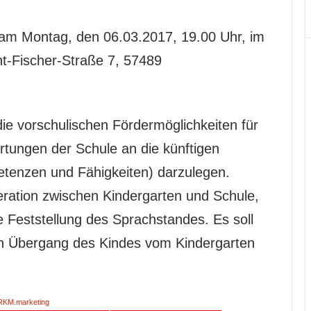
t am Montag, den 06.03.2017, 19.00 Uhr, im
nt-Fischer-Straße 7, 57489
die vorschulischen Fördermöglichkeiten für
artungen der Schule an die künftigen
tenzen und Fähigkeiten) darzulegen.
peration zwischen Kindergarten und Schule,
e Feststellung des Sprachstandes. Es soll
en Übergang des Kindes vom Kindergarten
RKM.marketing