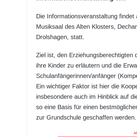
Die Informationsveranstaltung finde
Musiksaal des Alten Klosters, Decha
Drolshagen, statt.
Ziel ist, den Erziehungsberechtigten 
ihre Kinder zu erläutern und die Erw
Schulanfängerinnen/anfänger (Kompe
Ein wichtiger Faktor ist hier die Koo
insbesondere auch im Hinblick auf di
so eine Basis für einen bestmöglich
zur Grundschule geschaffen werden.
A