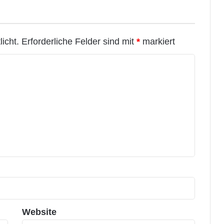
icht.
Erforderliche Felder sind mit
*
markiert
Website