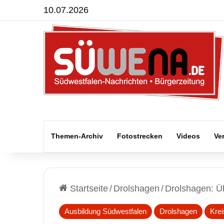
10.07.2026
Themen-Archiv
Fotostrecken
Videos
Ve
Startseite
/
Drolshagen
/
Drolshagen: Ü
Ausbildung Südwestfalen
Drolshagen
Krei