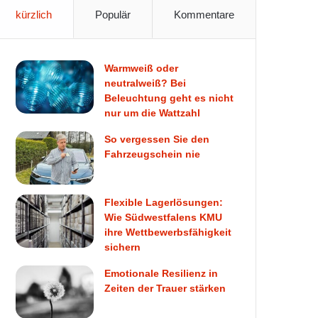
kürzlich
Populär
Kommentare
Warmweiß oder
neutralweiß? Bei
Beleuchtung geht es nicht
nur um die Wattzahl
So vergessen Sie den
Fahrzeugschein nie
Flexible Lagerlösungen:
Wie Südwestfalens KMU
ihre Wettbewerbsfähigkeit
sichern
Emotionale Resilienz in
Zeiten der Trauer stärken