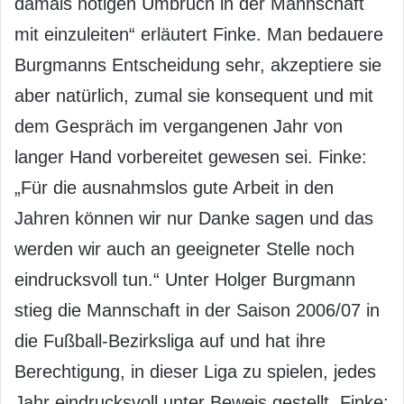
damals nötigen Umbruch in der Mannschaft
mit einzuleiten“ erläutert Finke. Man bedauere
Burgmanns Entscheidung sehr, akzeptiere sie
aber natürlich, zumal sie konsequent und mit
dem Gespräch im vergangenen Jahr von
langer Hand vorbereitet gewesen sei. Finke:
„Für die ausnahmslos gute Arbeit in den
Jahren können wir nur Danke sagen und das
werden wir auch an geeigneter Stelle noch
eindrucksvoll tun.“ Unter Holger Burgmann
stieg die Mannschaft in der Saison 2006/07 in
die Fußball-Bezirksliga auf und hat ihre
Berechtigung, in dieser Liga zu spielen, jedes
Jahr eindrucksvoll unter Beweis gestellt. Finke: