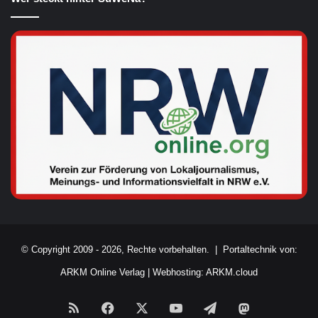
© Copyright 2009 - 2026, Rechte vorbehalten. |
Portaltechnik von:
ARKM Online Verlag
|
Webhosting: ARKM.cloud
RSS
Facebook
X
YouTube
Telegram
Mastodon