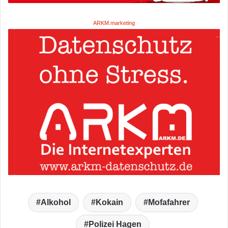
ARKM.marketing
Alkohol
Kokain
Mofafahrer
Polizei Hagen