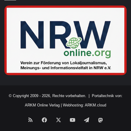
© Copyright 2009 - 2026, Rechte vorbehalten. |
Portaltechnik von:
ARKM Online Verlag
|
Webhosting: ARKM.cloud
RSS
Facebook
X
YouTube
Telegram
Mastodon