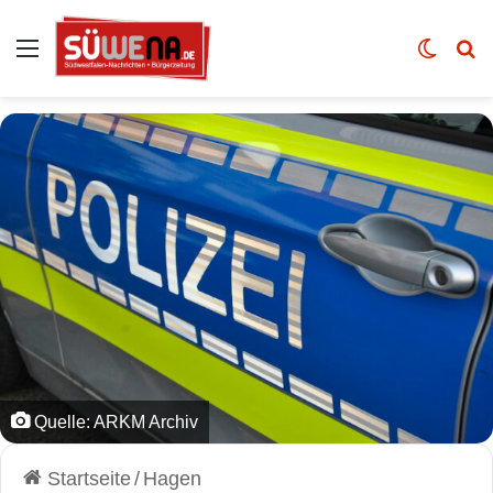
Auswahl
Skin u
Vo
Quelle: ARKM Archiv
Startseite
/
Hagen