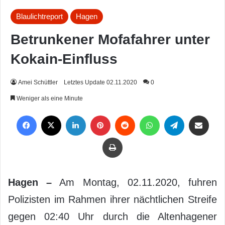
Blaulichtreport
Hagen
Betrunkener Mofafahrer unter
Kokain-Einfluss
Amei Schüttler
Letztes Update 02.11.2020
0
Weniger als eine Minute
Facebook
X
LinkedIn
Pinterest
Reddit
WhatsApp
Telegram
Per Mail weiterleiten
Drucken
Hagen –
Am Montag, 02.11.2020, fuhren
Polizisten im Rahmen ihrer nächtlichen Streife
gegen 02:40 Uhr durch die Altenhagener