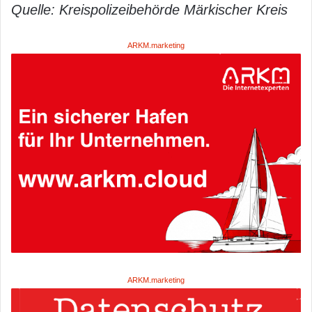
Quelle: Kreispolizeibehörde Märkischer Kreis
ARKM.marketing
ARKM.marketing