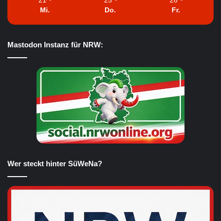
Mi.
Do.
Fr.
Mastodon Instanz für NRW:
Wer steckt hinter SüWeNa?